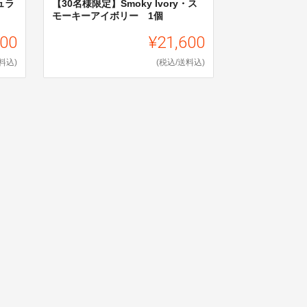
ュラ
【30名様限定】Smoky Ivory・ス
モーキーアイボリー 1個
600
¥21,600
料込)
(税込/送料込)