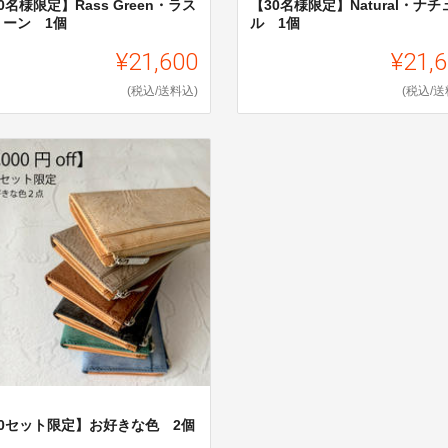
0名様限定】Rass Green・ラス
【30名様限定】Natural・ナチ
リーン 1個
ル 1個
¥21,600
¥21,
(税込/送料込)
(税込/送
20セット限定】お好きな色 2個