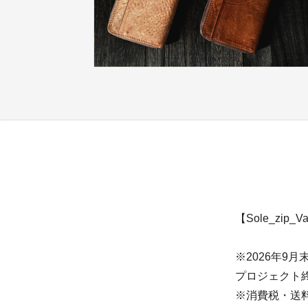
【Sole_zip_
※2026年9
プロジェクト
※消費税・送