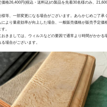
価格26,400円(税込・送料込)の製品を先着30名様のみ、21,6
。
仕様等、一部変更になる場合がございます。あらかじめご了承
入により量産効率が向上した場合、一般販売価格が販売予定価
ます。
におきましては、ウィルスなどの要因で通常より時間がかかる
れる場合がございます。