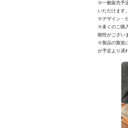
※一般販売予定
いただけます
※デザイン・
※多くのご購
能性がござい
※製品の製造
が予定より遅