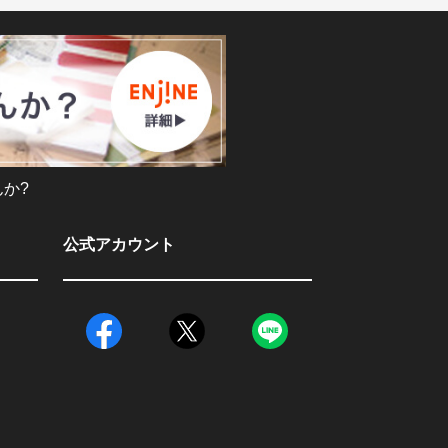
か?
公式アカウント