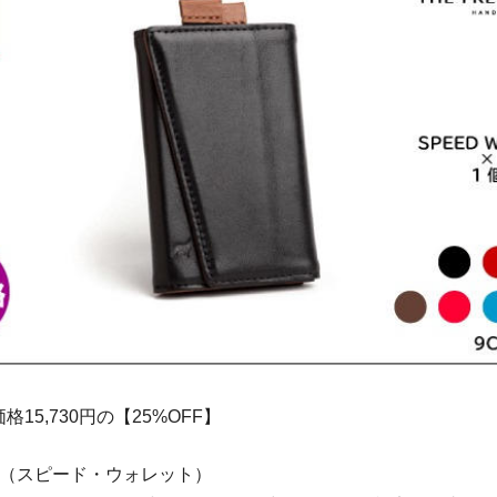
15,730円の【25%OFF】
allet（スピード・ウォレット）