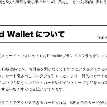
ド類と8枚の紙幣を最小限のサイズに収納し、かつ効率的に支払
llet（スピード・ウォレット）はFrenchieブランドのフラッグシ
で10枚収納でき、お財布を開かなくてもすぐにアクセスできる
き、カード引き出しプルタブを引くことにより、目的のカード
にはいつも使うクレジットカードやポイントカードなどを入れ
たする事なくすぐに支払いができます。
開くことでアクセスできるカード入れは、6枚までのカードが