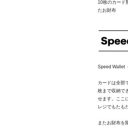
10枚のカー
たお財布
Speed Wa
カードは全部
枚まで収納で
せます。ここ
レジでもたも
またお財布を