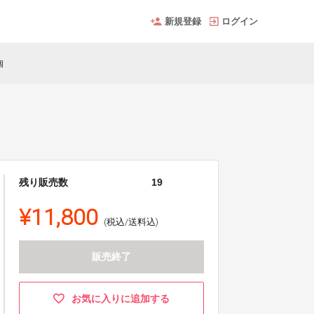
新規登録
ログイン
個
残り販売数
19
¥11,800
(税込/送料込)
販売終了
お気に入りに追加する