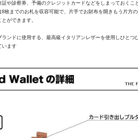
許証や診察券、予備のクレジットカードなどをしまっておくこ
は8枚までのお札を収容可能で、片手でお財布を開きもう片方
ことができます。
ブランドに使用する、最高級イタリアンレザーを使用しひとつ
ています