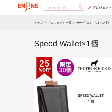
プロジェクト
トップ
プロジェクト一覧
カードもお札もすっと取り
chevron_right
chevron_right
Speed Wallet×1個