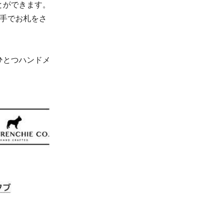
とができます。
の手でお札をさ
ひとつハンドメ