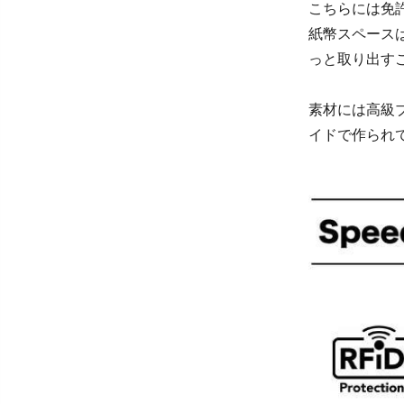
こちらには免
紙幣スペース
っと取り出す
素材には高級
イドで作られ