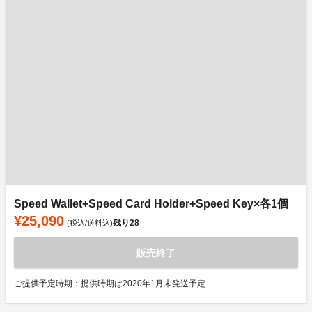
Speed Wallet+Speed Card Holder+Speed Key×各1個
¥25,090
残り
28
(税込/送料込)
販売終了
ご提供予定時期：提供時期は2020年1月末発送予定