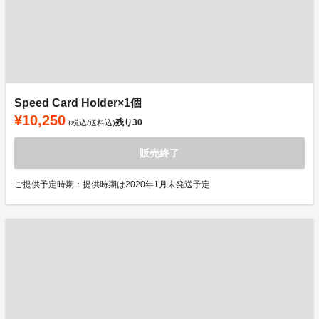
Speed Card Holder×1個
¥10,250
残り
30
(税込/送料込)
販売終了
ご提供予定時期：提供時期は2020年1月末発送予定