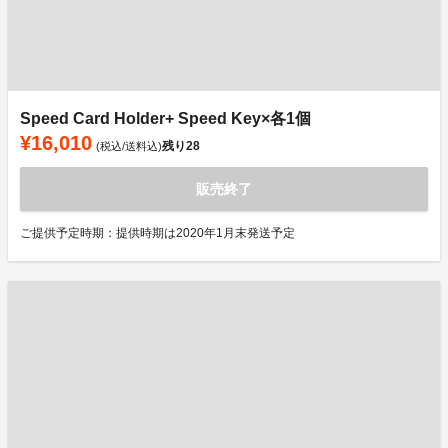
Speed Card Holder+ Speed Key×各1個
¥16,010
残り
28
(税込/送料込)
販売終了
ご提供予定時期：提供時期は2020年1月末発送予定