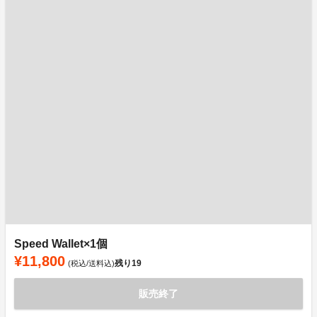
Speed Wallet×1個
¥11,800
残り
19
(税込/送料込)
販売終了