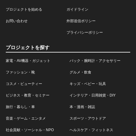
プロジェクトを始める
ガイドライン
お問い合わせ
外部送信ポリシー
プライバシーポリシー
プロジェクトを探す
家電・AV機器・ガジェット
バック・腕時計・アクセサリー
ファッション・靴
グルメ・飲食
コスメ・ビューティー
キッズ・ベビー・玩具
ビジネス・教育・セミナー
インテリア・日用雑貨・DIY
旅行・暮らし・車
本・漫画・雑誌
音楽・ゲーム・エンタメ
スポーツ・アウトドア
社会貢献・ソーシャル・NPO
ヘルスケア・フィットネス