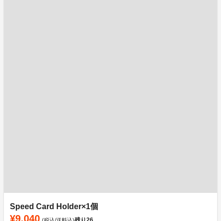
Speed Card Holder×1個
¥9,040
残り
26
(税込/送料込)