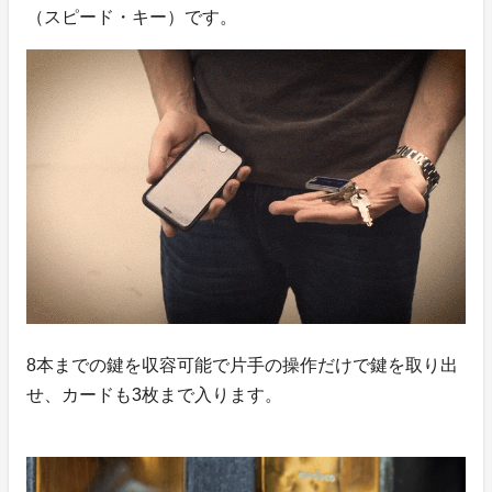
（スピード・キー）です。
8本までの鍵を収容可能で片手の操作だけで鍵を取り出
せ、カードも3枚まで入ります。