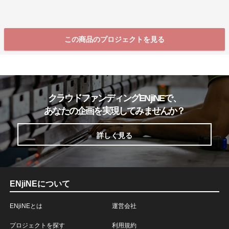
この商品のプロジェクトを見る
クラウドファンディングENjiNEで、
あなたの企画を実現してみませんか？
詳しく見る
ENjiNEについて
ENjiNEとは
運営会社
プロジェクトを探す
利用規約