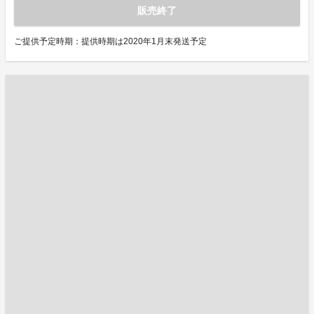
販売終了
ご提供予定時期：提供時期は2020年1月末発送予定