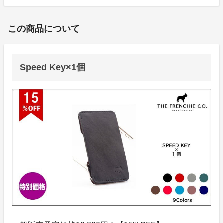
この商品について
Speed Key×1個