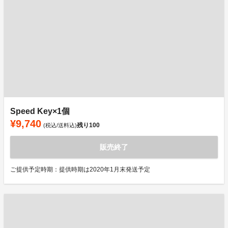
Speed Key×1個
¥9,740
残り
100
(税込/送料込)
販売終了
ご提供予定時期：提供時期は2020年1月末発送予定