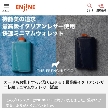
さがす
新規登録
メニュー
カードもお札もすっと取り出せる！最高級イタリアンレザ
ー快速ミニマムウォレット誕生
このプロジェクトは2019/11/30に終了いたしました。温かいご
支援、ありがとうございました。