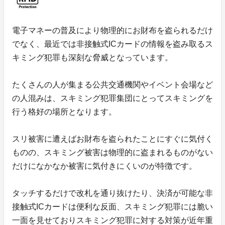
電子マネーの普及により物理的にお財布を盗られるだけ
でなく、最近では非接触式ICカードの情報を盗み取るス
キミング犯罪も深刻な脅威となっています。
たくさんの人が集まる公共交通機関やイベント会場など
の人混みは、スキミング犯罪集団にとってスキミングを
行う格好の場所となります。
スリ被害に遭えばお財布を盗られたことにすぐに気付く
ものの、スキミング被害は物理的に盗まれるものがない
だけになかなか被害に気付きにくいのが特徴です。
タッチするだけで改札を通り抜けたり、決済が可能な非
接触式ICカードは便利な反面、スキミング犯罪には脆い
一面を見せておりスキミング犯罪に対する対策が近年重