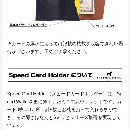
※カードの厚さによっては記載の枚数を収容できない場
合がございます。予めご了承ください。
Speed Card Holder（スピードカードホルダー）は、Sp
eed Walletを更に薄くしたミニマムウォレットです。カ
ード3枚 × 3カ所 = 計9枚とお札を折って入れる事がで
き、その薄さはなんと6ミリとシリーズ最薄を実現して
います。