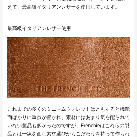
えて、最高級イタリアンレザーを使用しています。
最高級イタリアンレザー使用
これまでの多くのミニマムウォレットはともすると機能
面ばかりに重点が置かれ、素材にはあまり気を配られて
いない製品も多かったのですが、Frenchieはこれらの製
品とは一線を画し素材選びからこだわりを持って作られ