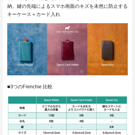
納。鍵の先端によるスマホ画面のキズを未然に防止する
キーケース＋カード入れ
■3つのFrenchie 比較