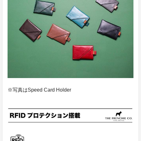
※写真はSpeed Card Holder