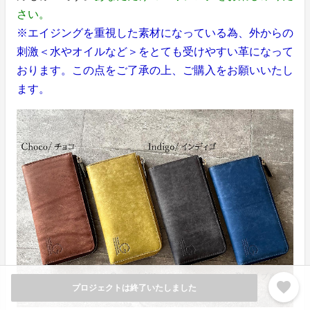
さい。
※エイジングを重視した素材になっている為、外からの
刺激＜水やオイルなど＞をとても受けやすい革になって
おります。この点をご了承の上、ご購入をお願いいたし
ます。
favorite
プロジェクトは終了いたしました