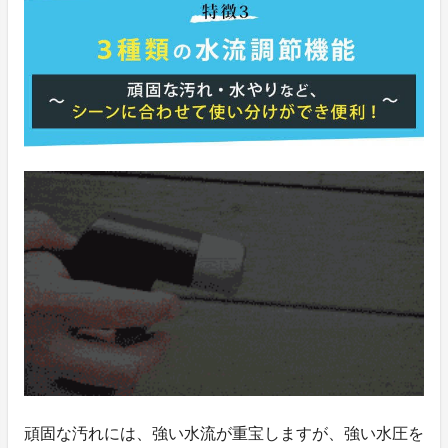
頑固な汚れには、強い水流が重宝しますが、強い水圧を