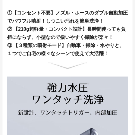
①【コンセント不要】ノズル・ホースのダブル自動加圧
でパワフル噴射！しつこい汚れを簡単洗浄！
② 【210g超軽量・コンパクト設計】長時間使っても負
担にならず、小型なので扱いやすく掃除が楽々！
③ 【３種類の噴射モード】自動車・掃除・水やりと、
１つでご自宅の様々なシーンで使えて大活躍！