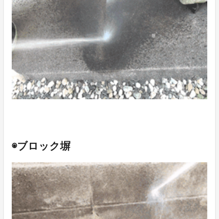
◉ブロック塀