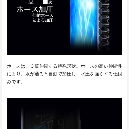
ホースは、
３倍伸縮する特殊形状。ホースの高い伸縮性
により、水が通ると自動で加圧
し、水圧を強くする仕組
みです。