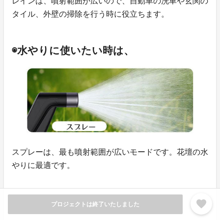
レインは、噴射範囲が広いので、自動車の洗車や玄関の
タイル、外壁の掃除を行う時に役立ちます。
◉水やりに使いたい時は、
スプレーは、最も噴射範囲が広いモードです。花壇の水
やりに最適です。
favorite
プロジェクトは終了いたしました