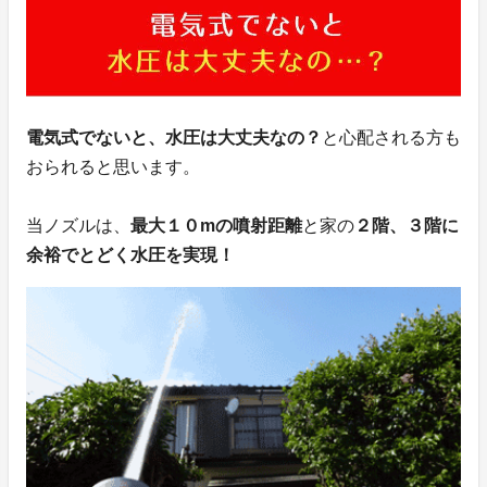
電気式でないと、水圧は大丈夫なの？
と心配される方も
おられると思います。
当ノズルは、
最大１０mの噴射距離
と家の
２階、３階に
余裕でとどく水圧を実現！