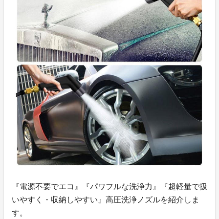
『
電源不要でエコ
』『
パワフルな洗浄力
』『
超軽量で扱
いやすく・収納しやすい
』高圧洗浄ノズルを紹介しま
す。