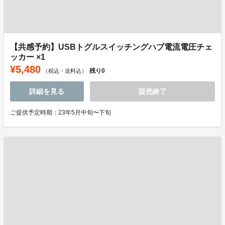
【共感予約】USBトグルスイッチングハブ電流電圧チェ
ッカー ×1
¥5,480
残り
0
（税込・送料込）
詳細を見る
販売終了
ご提供予定時期：23年5月中旬〜下旬