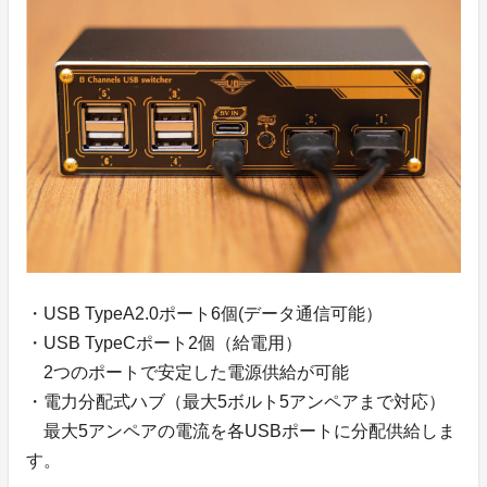
・USB TypeA2.0ポート6個(データ通信可能）
・USB TypeCポート2個（給電用）
2つのポートで安定した電源供給が可能
・電力分配式ハブ（最大5ボルト5アンペアまで対応）
最大5アンペアの電流を各USBポートに分配供給しま
す。