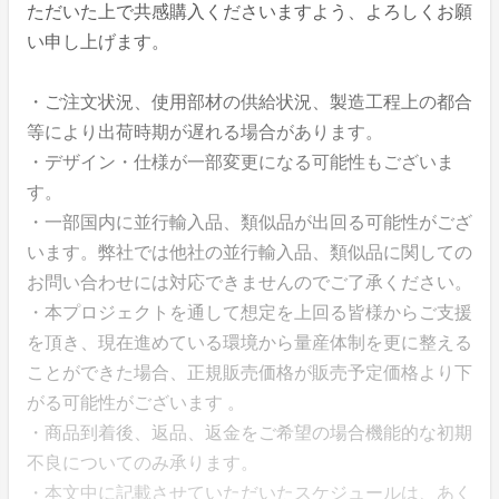
ただいた上で共感購入くださいますよう、よろしくお願
い申し上げます。
・ご注文状況、使用部材の供給状況、製造工程上の都合
等により出荷時期が遅れる場合があります。
・デザイン・仕様が一部変更になる可能性もございま
す。
・一部国内に並行輸入品、類似品が出回る可能性がござ
います。弊社では他社の並行輸入品、類似品に関しての
お問い合わせには対応できませんのでご了承ください。
・本プロジェクトを通して想定を上回る皆様からご支援
を頂き、現在進めている環境から量産体制を更に整える
ことができた場合、正規販売価格が販売予定価格より下
がる可能性がございます 。
・商品到着後、返品、返金をご希望の場合機能的な初期
不良についてのみ承ります。
・本文中に記載させていただいたスケジュールは、あく