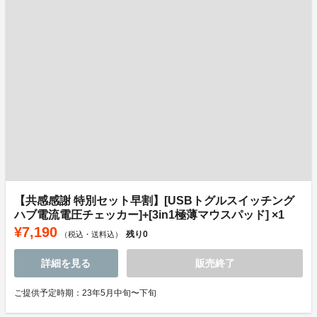
【共感感謝 特別セット早割】[USBトグルスイッチング
ハブ電流電圧チェッカー]+[3in1極薄マウスパッド] ×1
¥7,190
残り
0
（税込・送料込）
詳細を見る
販売終了
ご提供予定時期：23年5月中旬〜下旬