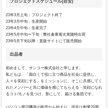
プロジェクトスケジュール(目安)
23年3月上旬：プロジェクト終了
23年3月中旬：生産開始
23年4月中旬：生産完了
23年5月中旬〜下旬：弊社倉庫着次第随時出荷
23年5月下旬以降：直販サイトにて販売開始
出品者
初めまして、サンコー株式会社と申します。
私どもは、「面白くて役に立つ商品を社会に提供し、
人々を笑顔にする」をミッションに、そこに共感してく
れたメンバーと共に価値を感じてもらえる・笑顔になれ
るコト/モノを見つけ、形にして、届ける集団です。
パソコン周辺機器の販売から始まり、現在は創業20周