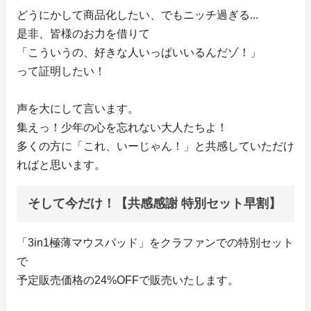
どうにかして商品化したい、でもニッチ過ぎる...
是非、皆様のお力を借りて
「こういうの、好きな人いっぱいいるんだゾ！」
って証明したい！
声を大にして言います。
集えっ！少年の心を忘れない大人たちよ！
多くの方に「これ、いーじゃん！」と共感していただけ
ればと思います。
そして今だけ！【共感感謝 特別セット早割】
「3in1極薄マウスパッド」をクラファンでの特別セット
で
予定販売価格の24%OFFで販売いたします。