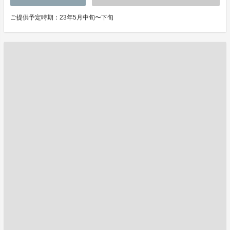
ご提供予定時期：23年5月中旬〜下旬