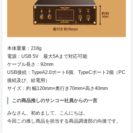
本体重量：218g
電源：USB 5V 最大5Aまで対応可能
ケーブル長さ：92mm
USB接続：TypeA2.0ポート6個、TypeCポート2個（PC
接続及び、給電用）
サイズ：約 幅120mm×奥行き70mm×高さ40mm
この商品推しのサンコー社員からの一言
みなさん、初めまして、こんにちは。
今回この推し商品を担当する商品調達部の向後です。