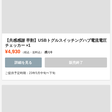
【共感感謝 早割】USBトグルスイッチングハブ電流電圧
チェッカー ×1
¥4,930
残り
0
（税込・送料込）
詳細を見る
販売終了
ご提供予定時期：23年5月中旬〜下旬