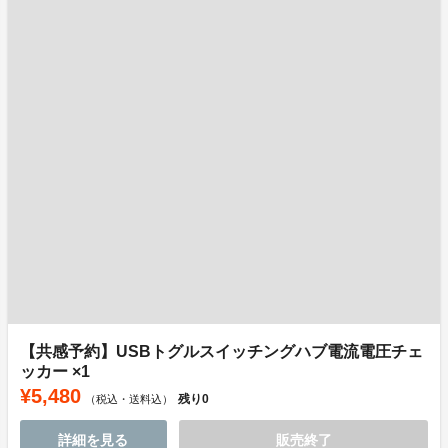
【共感予約】USBトグルスイッチングハブ電流電圧チェ
ッカー ×1
¥5,480
残り
0
（税込・送料込）
詳細を見る
販売終了