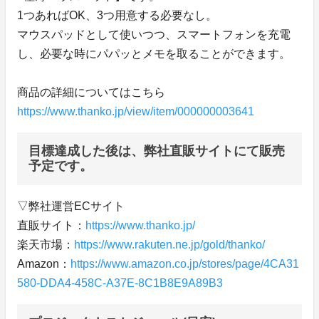
1つあればOK、3つ用意する必要なし。
マウスパッドとして使いつつ、スマートフォンを充電
し、必要な時にパパッとメモを取ることができます。
商品の詳細についてはこちら
https://www.thanko.jp/view/item/000000003641
目標達成した後は、弊社直販サイトにて販売
予定です。
▽弊社運営ECサイト
直販サイト：
https://www.thanko.jp/
楽天市場：
https://www.rakuten.ne.jp/gold/thanko/
Amazon：
https://www.amazon.co.jp/stores/page/4CA31
580-DDA4-458C-A37E-8C1B8E9A89B3