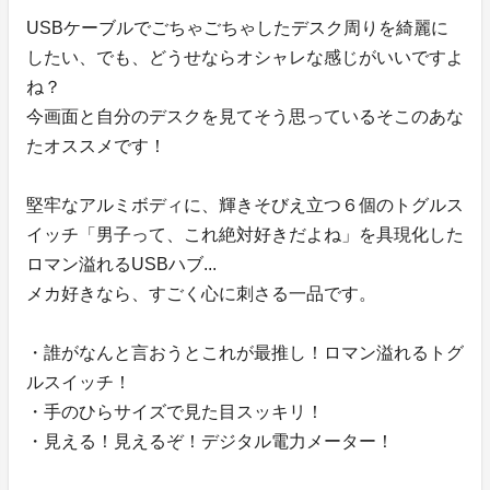
USBケーブルでごちゃごちゃしたデスク周りを綺麗に
したい、でも、どうせならオシャレな感じがいいですよ
ね？
今画面と自分のデスクを見てそう思っているそこのあな
たオススメです！
堅牢なアルミボディに、輝きそびえ立つ６個のトグルス
イッチ「男子って、これ絶対好きだよね」を具現化した
ロマン溢れるUSBハブ...
メカ好きなら、すごく心に刺さる一品です。
・誰がなんと言おうとこれが最推し！ロマン溢れるトグ
ルスイッチ！
・手のひらサイズで見た目スッキリ！
・見える！見えるぞ！デジタル電力メーター！