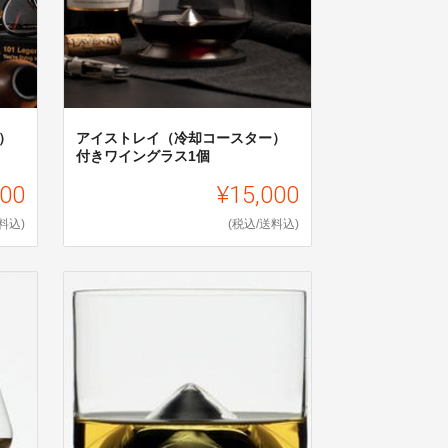
）
アイストレイ（冷却コースター）
付きワイングラス1個
000
¥15,000
料込)
(税込/送料込)