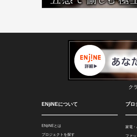
ク
ENjiNEについて
プロ
ENjiNEとは
家電・
プロジェクトを探す
ファッ