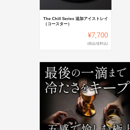
The Chill Series 追加アイストレイ
（コースター）
¥7,700
(税込/送料込)