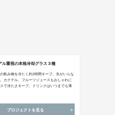
アル重視の本格冷却グラス３種
の飲み物を冷たく約1時間キープ。氷がいらな
出。カクテル、フルーツジュースもおしゃれに
レスで冷たさキープ。ドリンクはいつまでも薄
プロジェクトを見る