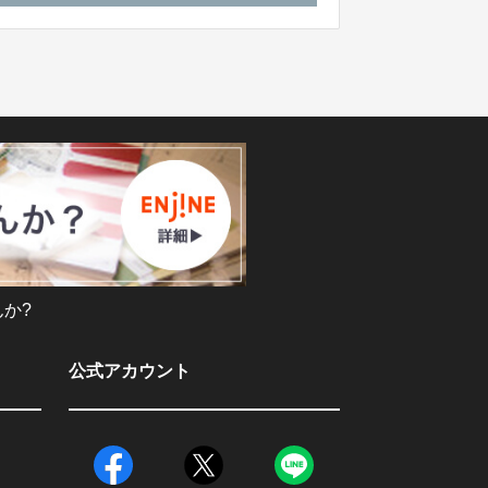
か?
公式アカウント