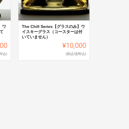
み】ワ
The Chill Series【グラスのみ】ウ
て
イスキーグラス（コースターは付
いていません）
000
¥10,000
料込)
(税込/送料込)