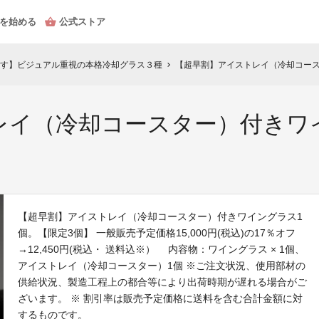
を始める
公式ストア
す】ビジュアル重視の本格冷却グラス３種
【超早割】アイストレイ（冷却コース
chevron_right
レイ（冷却コースター）付きワ
【超早割】アイストレイ（冷却コースター）付きワイングラス1
個。【限定3個】 一般販売予定価格15,000円(税込)の17％オフ
→12,450円(税込・ 送料込※） 内容物：ワイングラス × 1個、
アイストレイ（冷却コースター）1個 ※ご注文状況、使用部材の
供給状況、製造工程上の都合等により出荷時期が遅れる場合がご
ざいます。 ※ 割引率は販売予定価格に送料を含む合計金額に対
するものです。