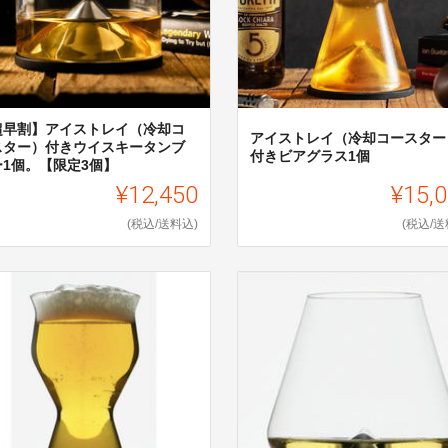
超早割】アイストレイ（冷却コ
アイストレイ（冷却コースター
スター）付きウイスキータンブ
付きビアグラス1個
ー1個。【限定3個】
¥12,450
¥15,
(税込/送料込)
(税込/送