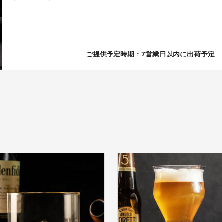
ご提供予定時期：7営業日以内に出荷予定