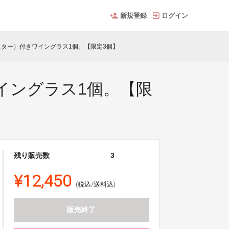
新規登録
ログイン
ター）付きワイングラス1個。【限定3個】
イングラス1個。【限
残り販売数
3
¥12,450
(税込/送料込)
販売終了