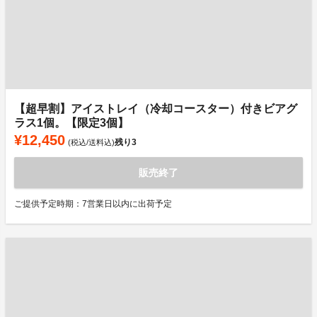
【超早割】アイストレイ（冷却コースター）付きビアグ
ラス1個。【限定3個】
¥12,450
残り
3
(税込/送料込)
販売終了
ご提供予定時期：7営業日以内に出荷予定