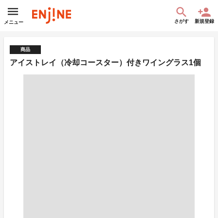
さがす
新規登録
メニュー
商品
アイストレイ（冷却コースター）付きワイングラス1個