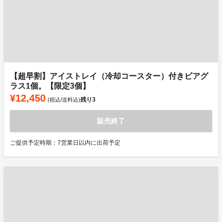
【超早割】アイストレイ（冷却コースター）付きビアグ
ラス1個。【限定3個】
¥12,450
残り
3
(税込/送料込)
販売終了
ご提供予定時期：7営業日以内に出荷予定