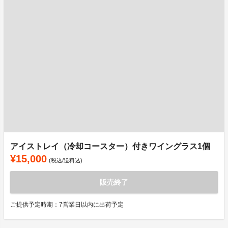
アイストレイ（冷却コースター）付きワイングラス1個
¥15,000
(税込/送料込)
販売終了
ご提供予定時期：7営業日以内に出荷予定