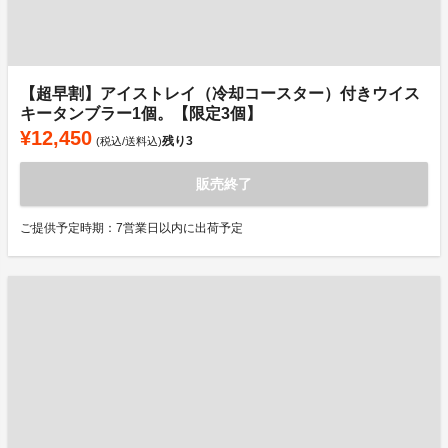
【超早割】アイストレイ（冷却コースター）付きウイス
キータンブラー1個。【限定3個】
¥12,450
残り
3
(税込/送料込)
販売終了
ご提供予定時期：7営業日以内に出荷予定