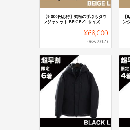
【9,000円お得】究極の手ぶらダウ
【9
ンジャケット BEIGE／Lサイズ
ンジ
¥68,000
(税込/送料込)