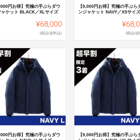
,000円お得】究極の手ぶらダウ
【9,000円お得】究極の手ぶら
ャケット BLACK／XLサイズ
ンジャケット NAVY／XSサイ
¥68,000
¥68,
(税込/送料込)
(税込/送
,000円お得】究極の手ぶらダウ
【9,000円お得】究極の手ぶら