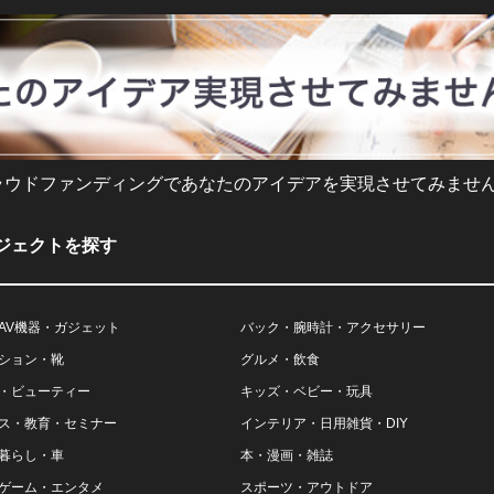
ラウドファンディングであなたのアイデアを実現させてみません
ジェクトを探す
AV機器・ガジェット
バック・腕時計・アクセサリー
ション・靴
グルメ・飲食
・ビューティー
キッズ・ベビー・玩具
ス・教育・セミナー
インテリア・日用雑貨・DIY
暮らし・車
本・漫画・雑誌
ゲーム・エンタメ
スポーツ・アウトドア