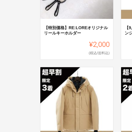
【特別価格】RE:LOREオリジナル
【9
リールキーホルダー
ンジ
¥2,000
(税込/送料込)