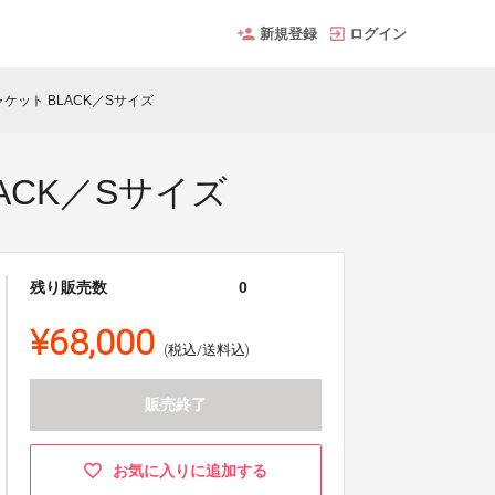
新規登録
ログイン
ケット BLACK／Sサイズ
ACK／Sサイズ
残り販売数
0
¥68,000
(税込/送料込)
販売終了
お気に入りに追加する