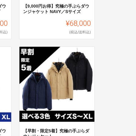
ダウ
【9,000円お得】究極の手ぶらダウ
ズ
ンジャケット NAVY／Sサイズ
000
¥68,000
料込)
(税込/送料込)
ダウ
【早割・限定5着】究極の手ぶらダ