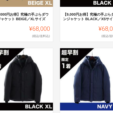
,000円お得】究極の手ぶらダウ
【9,000円お得】究極の手ぶら
ャケット BEIGE／XLサイズ
ンジャケット BLACK／XSサ
¥68,000
¥68,
(税込/送料込)
(税込/送