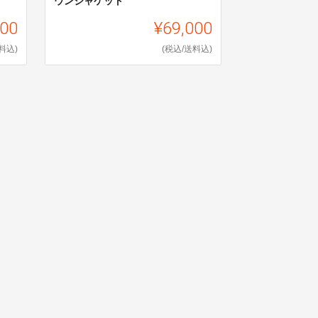
ズ
ウンジャケット
000
¥69,000
料込)
(税込/送料込)