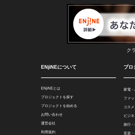
ク
ENjiNEについて
プロ
ENjiNEとは
家電・
プロジェクトを探す
ファッ
プロジェクトを始める
コスメ
お問い合わせ
ビジネ
運営会社
旅行・
利用規約
音楽・