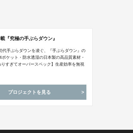
搭載『究極の手ぶらダウン』
の初代手ぶらダウンを凌ぐ、『手ぶらダウン』の
24ポケット・防水透湿の日本製の高品質素材・
だわりすぎてオーバースペック】生産効率を無視
成！
プロジェクトを見る