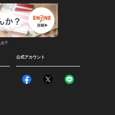
か?
公式アカウント