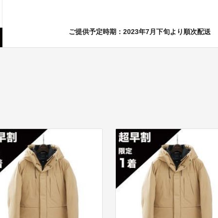
ご提供予定時期：2023年7月下旬より順次配送