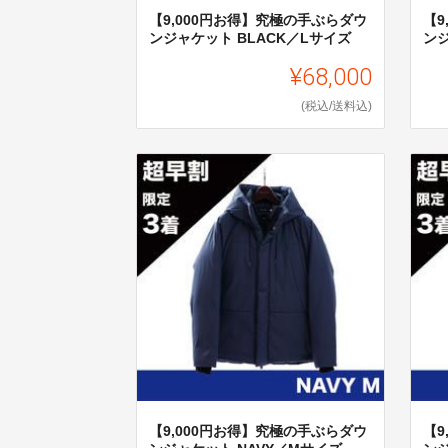
【9,000円お得】究極の手ぶらダウ
【9
ンジャケット BLACK／Lサイズ
ンジ
¥68,000
(税込/送料込)
【9,000円お得】究極の手ぶらダウ
【9