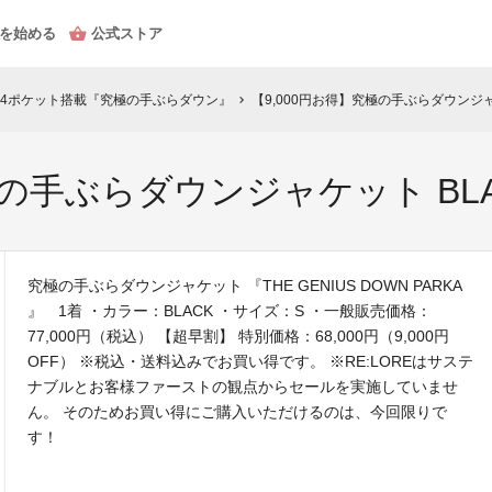
を始める
公式ストア
24ポケット搭載『究極の手ぶらダウン』
【9,000円お得】究極の手ぶらダウンジャ
chevron_right
極の手ぶらダウンジャケット BL
究極の手ぶらダウンジャケット 『THE GENIUS DOWN PARKA
』 1着 ・カラー：BLACK ・サイズ：S ・一般販売価格：
77,000円（税込） 【超早割】 特別価格：68,000円（9,000円
OFF） ※税込・送料込みでお買い得です。 ※RE:LOREはサステ
ナブルとお客様ファーストの観点からセールを実施していませ
ん。 そのためお買い得にご購入いただけるのは、今回限りで
す！