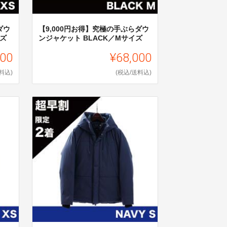
ダウ
【9,000円お得】究極の手ぶらダウ
イズ
ンジャケット BLACK／Mサイズ
000
¥68,000
料込)
(税込/送料込)