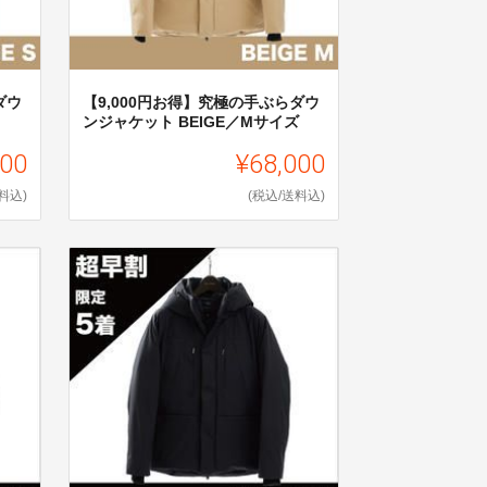
ダウ
【9,000円お得】究極の手ぶらダウ
ンジャケット BEIGE／Mサイズ
000
¥68,000
料込)
(税込/送料込)