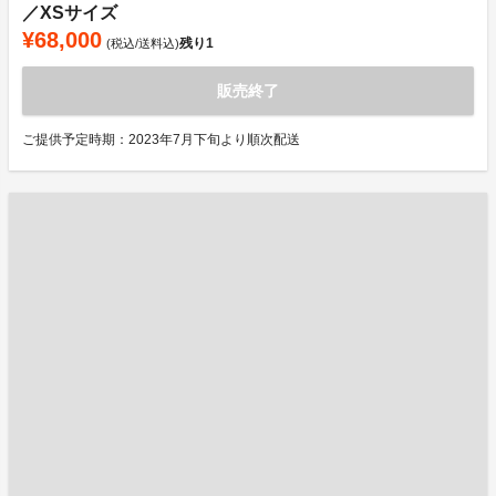
／XSサイズ
¥68,000
残り
1
(税込/送料込)
販売終了
ご提供予定時期：2023年7月下旬より順次配送