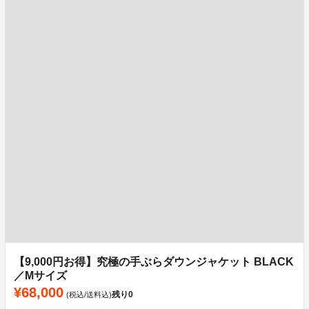
【9,000円お得】究極の手ぶらダウンジャケット BLACK
／Mサイズ
¥68,000
残り
0
(税込/送料込)