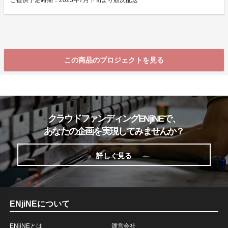
ご提供予定時期：2023年7月下旬より順次配送
この商品のプロジェクトを見る
クラウドファンディングENjiNEで、
あなたの企画を実現してみませんか？
詳しく見る
ENjiNEについて
ENjiNEとは
運営会社