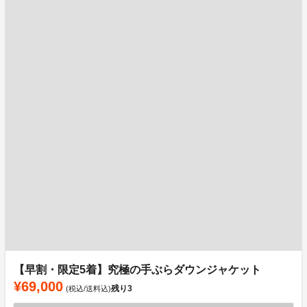
【早割・限定5着】究極の手ぶらダウンジャケット
¥69,000
残り
3
(税込/送料込)