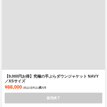
【9,000円お得】究極の手ぶらダウンジャケット NAVY
／XSサイズ
¥68,000
残り
0
(税込/送料込)
販売終了