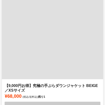
【9,000円お得】究極の手ぶらダウンジャケット BEIGE
／XSサイズ
¥68,000
残り
1
(税込/送料込)