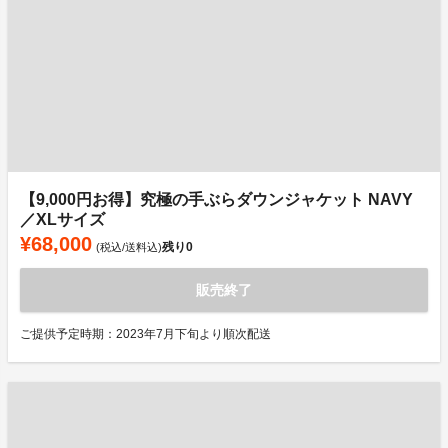
【9,000円お得】究極の手ぶらダウンジャケット NAVY
／XLサイズ
¥68,000
残り
0
(税込/送料込)
販売終了
ご提供予定時期：2023年7月下旬より順次配送