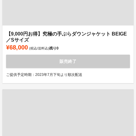
【9,000円お得】究極の手ぶらダウンジャケット BEIGE
／Sサイズ
¥68,000
残り
0
(税込/送料込)
販売終了
ご提供予定時期：2023年7月下旬より順次配送