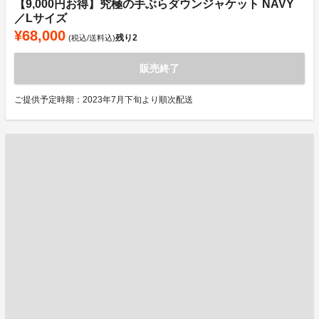
【9,000円お得】究極の手ぶらダウンジャケット NAVY
／Lサイズ
¥68,000
残り
2
(税込/送料込)
販売終了
ご提供予定時期：2023年7月下旬より順次配送