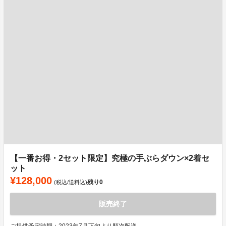
【一番お得・2セット限定】究極の手ぶらダウン×2着セ
ット
¥128,000
残り
0
(税込/送料込)
販売終了