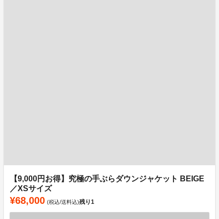
【9,000円お得】究極の手ぶらダウンジャケット BEIGE
／XSサイズ
¥68,000
残り
1
(税込/送料込)