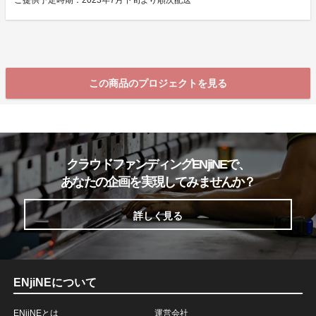
ご提供予定時期：2023年7月下旬より順次配送
この商品のプロジェクトを見る
クラウドファンディングENjiNEで、
あなたの企画を実現してみませんか？
詳しく見る
ENjiNEについて
ENjiNEとは
運営会社