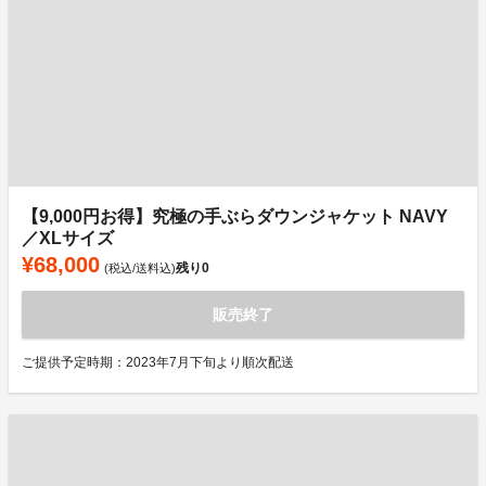
【9,000円お得】究極の手ぶらダウンジャケット NAVY
／XLサイズ
¥68,000
残り
0
(税込/送料込)
販売終了
ご提供予定時期：2023年7月下旬より順次配送