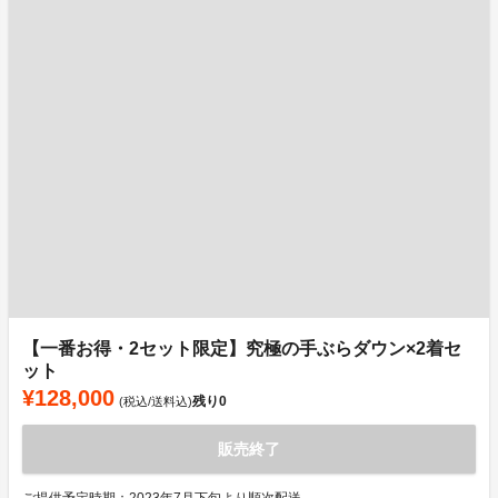
【一番お得・2セット限定】究極の手ぶらダウン×2着セ
ット
¥128,000
残り
0
(税込/送料込)
販売終了