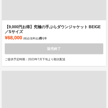
【9,000円お得】究極の手ぶらダウンジャケット BEIGE
／Sサイズ
¥68,000
残り
0
(税込/送料込)
販売終了
ご提供予定時期：2023年7月下旬より順次配送