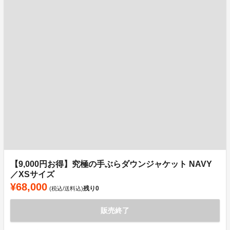
【9,000円お得】究極の手ぶらダウンジャケット NAVY
／XSサイズ
¥68,000
残り
0
(税込/送料込)
販売終了