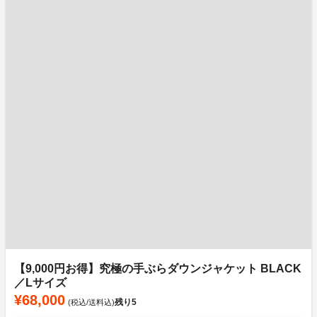
【9,000円お得】究極の手ぶらダウンジャケット BLACK
／Lサイズ
¥68,000
残り
5
(税込/送料込)