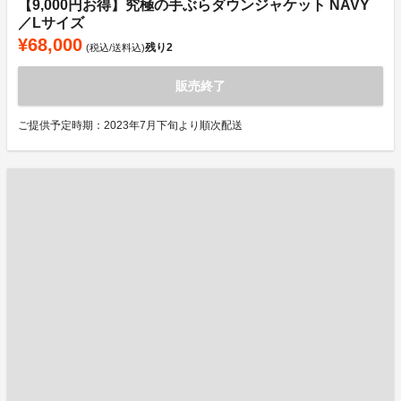
【9,000円お得】究極の手ぶらダウンジャケット NAVY
／Lサイズ
¥68,000
残り
2
(税込/送料込)
販売終了
ご提供予定時期：2023年7月下旬より順次配送