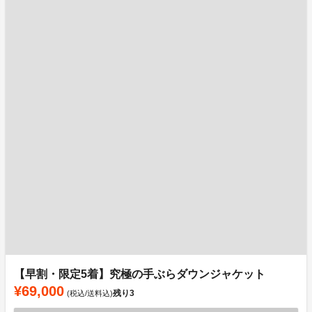
【早割・限定5着】究極の手ぶらダウンジャケット
¥69,000
残り
3
(税込/送料込)