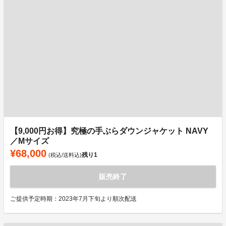
【9,000円お得】究極の手ぶらダウンジャケット NAVY
／Mサイズ
¥68,000
残り
1
(税込/送料込)
販売終了
ご提供予定時期：2023年7月下旬より順次配送