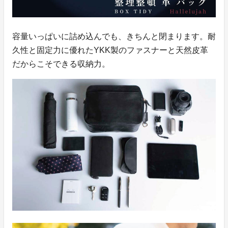
容量いっぱいに詰め込んでも、きちんと閉まります。耐
久性と固定力に優れたYKK製のファスナーと天然皮革
だからこそできる収納力。