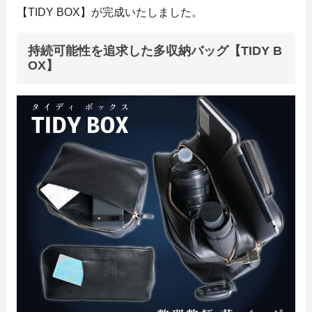
【TIDY BOX】が完成いたしました。
持続可能性を追求した多収納バッグ【TIDY B
OX】