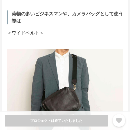
荷物の多いビジネスマンや、カメラバッグとして使う
際は
＜ワイドベルト＞
favorite
プロジェクトは終了いたしました