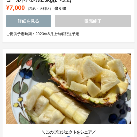
ゴールドバレル2.5kg(2〜3玉)
¥7,000
残り
48
（税込・送料込）
詳細を見る
販売終了
ご提供予定時期：2023年6月上旬頃配送予定
＼このプロジェクトをシェア／