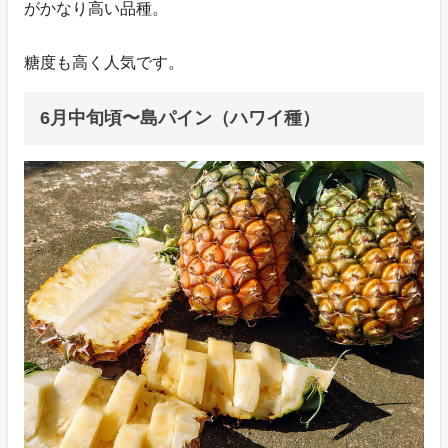
がかなり高い品種。
糖度も高く人気です。
6月中旬頃〜島パイン（ハワイ種）