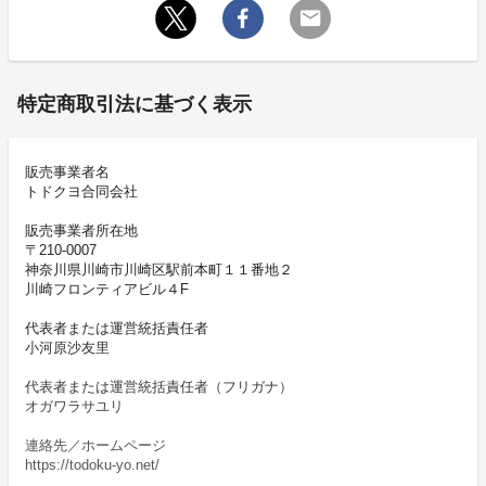
特定商取引法に基づく表示
販売事業者名
トドクヨ合同会社
販売事業者所在地
〒210-0007
神奈川県川崎市川崎区駅前本町１１番地２
川崎フロンティアビル４F
代表者または運営統括責任者
小河原沙友里
代表者または運営統括責任者（フリガナ）
オガワラサユリ
連絡先／ホームページ
https://todoku-yo.net/