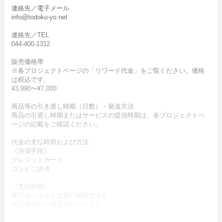
連絡先／電子メール
info@todoku-yo.net
連絡先／TEL
044-400-1312
販売価格帯
※各プロジェクトページの「リワード代金」をご覧ください。価格
は税込です。
¥3,990〜¥7,000
商品等の引き渡し時期（日数）・発送方法
商品の引渡し時期またはサービスの提供時期は、各プロジェクトペ
ージの記載をご確認ください。
代金の支払時期および方法
《決済手段》
クレジットカード
コンビニ決済
《支払時期》
本プロジェクトは実行確約型です。
商品購入時に決済が行われます。