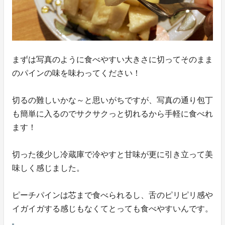
まずは写真のように食べやすい大きさに切ってそのまま
のパインの味を味わってください！
切るの難しいかな～と思いがちですが、写真の通り包丁
も簡単に入るのでサクサクっと切れるから手軽に食べれ
ます！
切った後少し冷蔵庫で冷やすと甘味が更に引き立って美
味しく感じました。
ピーチパインは芯まで食べられるし、舌のピリピリ感や
イガイガする感じもなくてとっても食べやすいんです。