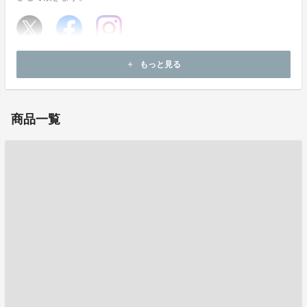
ホームページ：
https://todoku-yo.net/
もっと見る
add
お問い合わせ：
info@todoku-yo.net
商品一覧