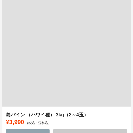
島パイン （ハワイ種） 3kg（2～4玉）
¥3,990
（税込・送料込）