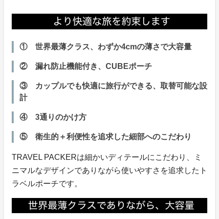
① 世界最薄クラス、わずか4cmの薄さで大容量
② 漏れ防止機能付き、CUBEポーチ
③ カップルでも快適に旅行ができる、取替可能な設
計
④ 3通りのかけ方
⑤ 衛生的＋利便性を追求した細部へのこだわり
TRAVEL PACKERは細かいディテールにこだわり、ミ
ニマルなデザインでありながら使いやすさを追求したト
ラベルポーチです。