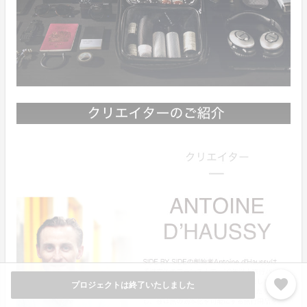
favorite
プロジェクトは終了いたしました