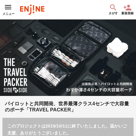
さがす
新規登録
メニュー
パイロットと共同開発、世界最薄クラス4センチで大容量
のポーチ「TRAVEL PACKER」
このプロジェクトは2019/10/11に終了いたしました。温かいご
支援、ありがとうございました。