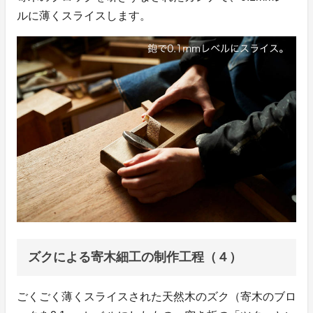
ルに薄くスライスします。
ズクによる寄木細工の制作工程（４）
ごくごく薄くスライスされた天然木のズク（寄木のブロ