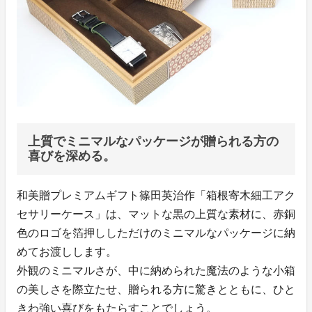
上質でミニマルなパッケージが贈られる方の
喜びを深める。
和美贈プレミアムギフト篠田英治作「箱根寄木細工アク
セサリーケース」は、マットな黒の上質な素材に、赤銅
色のロゴを箔押ししただけのミニマルなパッケージに納
めてお渡しします。
外観のミニマルさが、中に納められた魔法のような小箱
の美しさを際立たせ、贈られる方に驚きとともに、ひと
きわ強い喜びをもたらすことでしょう。