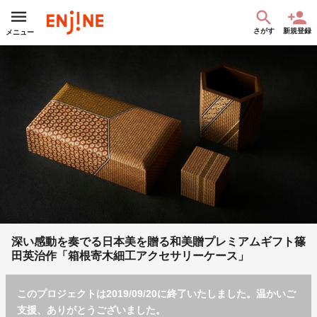
さがす
新規登録
メニュー
深い感動を奏でる日本美を贈る和美贈プレミアムギフト篠
田英治作「箱根寄木細工アクセサリーケース」
このプロジェクトは2019/09/20に終了いたしました。温かいご
支援、ありがとうございました。