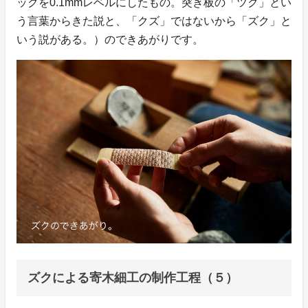
ックを0.1mmレベルにしたもの。突き板の「ツク」とい
う言葉からきた説と、「クズ」ではないから「ズク」と
いう説がある。）のできあがりです。
ズクによる寄木細工の制作工程（５）