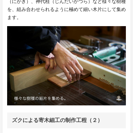
（にがき）、神代桂（じんだいかつら）など様々な樹種
を、組み合わせられるように極めて細い木片にして集め
ます。
ズクによる寄木細工の制作工程（２）