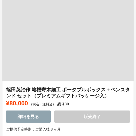
篠田英治作 箱根寄木細工 ポータブルボックス＋ペンスタ
ンド セット（プレミアムギフトパッケージ入）
¥80,000
残り
30
（税込・送料込）
詳細を見る
販売終了
ご提供予定時期：ご購入後３ヶ月