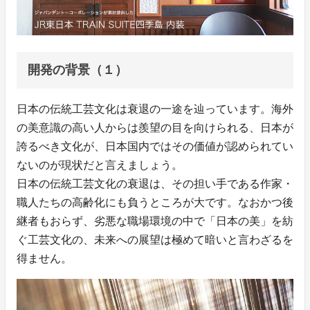
開発の背景（１）
日本の伝統工芸文化は衰退の一途を辿っています。海外
の美意識の高い人からは羨望の目を向けられる、日本が
誇るべき文化が、日本国内ではその価値が認められてい
ないのが現状だと言えましょう。
日本の伝統工芸文化の衰退は、その担い手である作家・
職人たちの高齢化にも負うところが大です。なおかつ後
継者もおらず、劣悪な職場環境の中で「日本の美」を紡
ぐ工芸文化の、未来への展望は極めて暗いと言わざるを
得ません。