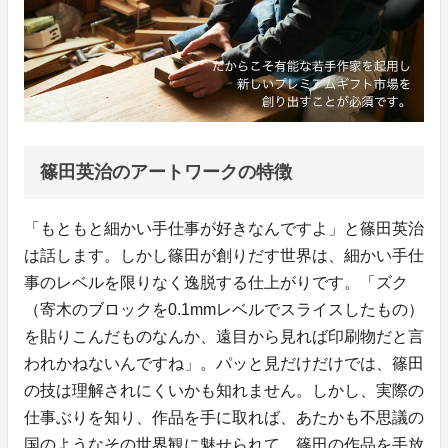
篠田英治のアートワークの特徴
「もともと細かい手仕事が好きなんですよ」と篠田英治
は話します。しかし篠田が創りだす世界は、細かい手仕
事のレベルを限りなく逸脱する仕上がりです。「ズク
（寄木のブロックを0.1mmレベルでスライスしたもの）
を貼りこんだものなんか、遠目から見れば印刷物だと言
われかねないんですね」。パッと見だけだけでは、篠田
の技は理解されにくいかも知れません。しかし、実際の
仕事ぶりを知り、作品を手に取れば、あたかも不思議の
国のようなその世界観に魅せられて、篠田の作品を手放