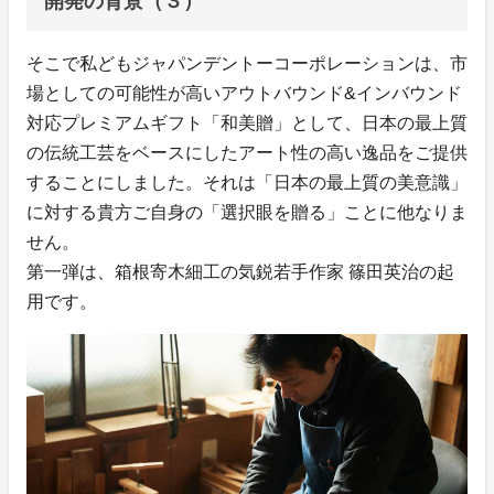
開発の背景（３）
そこで私どもジャパンデントーコーポレーションは、市
場としての可能性が高いアウトバウンド&インバウンド
対応プレミアムギフト「和美贈」として、日本の最上質
の伝統工芸をベースにしたアート性の高い逸品をご提供
することにしました。それは「日本の最上質の美意識」
に対する貴方ご自身の「選択眼を贈る」ことに他なりま
せん。
第一弾は、箱根寄木細工の気鋭若手作家 篠田英治の起
用です。