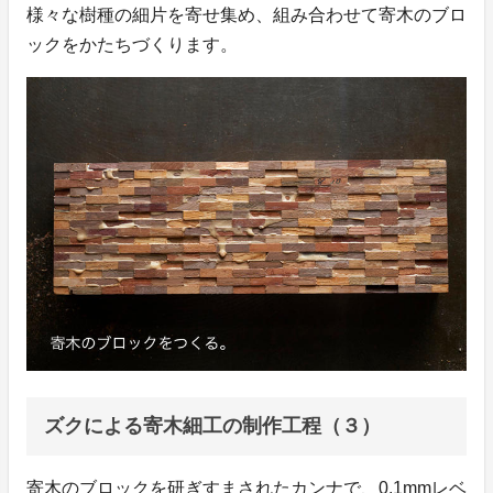
様々な樹種の細片を寄せ集め、組み合わせて寄木のブロ
ックをかたちづくります。
ズクによる寄木細工の制作工程（３）
寄木のブロックを研ぎすまされたカンナで、0.1mmレベ