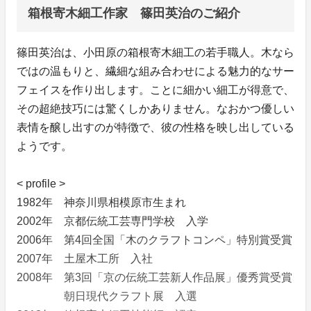
箱根寄木細工作家 篠田英治のご紹介
篠田英治は、小田原の箱根寄木細工の若手職人。木なら
ではの温もりと、繊細な組み合わせによる魅力的なサー
フェイスを作り出します。ことに細かい細工が得意で、
その超絶技巧には驚くしかありません。なおかつ優しい
表情を醸し出すのが特徴で、彼の性格を映し出している
ようです。
< profile >
1982年 神奈川県相模原市生まれ
2002年 京都伝統工芸専門学校 入学
2006年 第4回全国「木のクラフトコンペ」特別賞受賞
2007年 土屋木工所 入社
2008年 第3回「京の伝統工芸新人作品展」優秀賞受賞
朝日現代クラフト展 入選