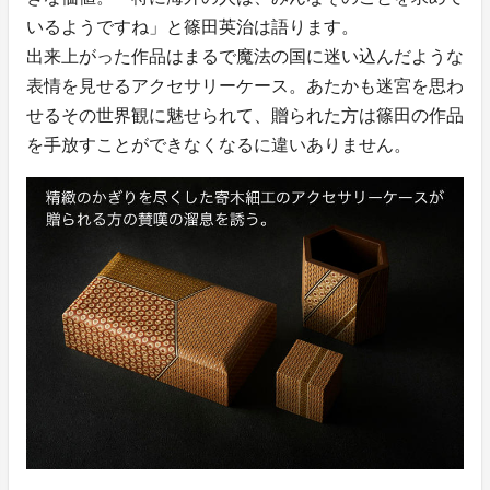
いるようですね」と篠田英治は語ります。
出来上がった作品はまるで魔法の国に迷い込んだような
表情を見せるアクセサリーケース。あたかも迷宮を思わ
せるその世界観に魅せられて、贈られた方は篠田の作品
を手放すことができなくなるに違いありません。