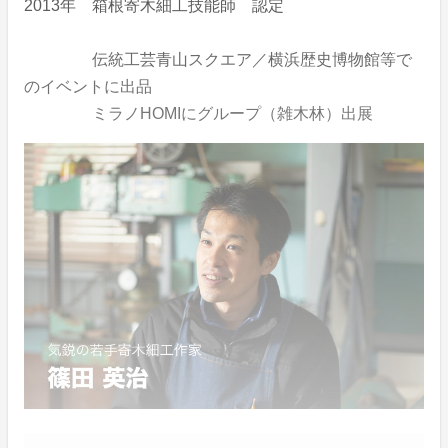
2013年 箱根寄木細工技能師 認定
伝統工芸青山スクエア／横浜歴史博物館等で
のイベントに出品
ミラノHOMIにグループ（雑木林）出展