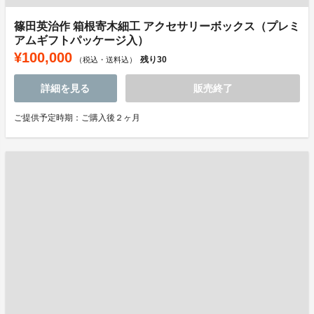
篠田英治作 箱根寄木細工 アクセサリーボックス（プレミ
アムギフトパッケージ入）
¥100,000
残り
30
（税込・送料込）
詳細を見る
販売終了
ご提供予定時期：ご購入後２ヶ月