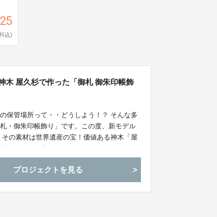
525
料込)
神木 屋久杉で作った「御札 御朱印帳飾
の保管場所って・・どうしよう！？ そんな多
御札・御朱印帳飾り」です。この度、新モデル
。その素材は世界遺産の宝！価値ある神木「屋
を込めて作る逸品。
プロジェクトを見る