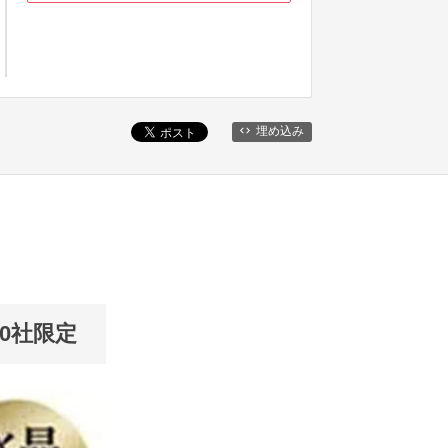
埋め込み
0社限定