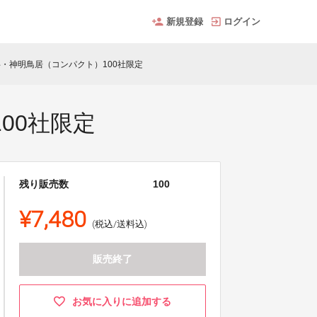
新規登録
ログイン
杉・神明鳥居（コンパクト）100社限定
00社限定
残り販売数
100
¥7,480
(税込/送料込)
販売終了
お気に入りに追加する