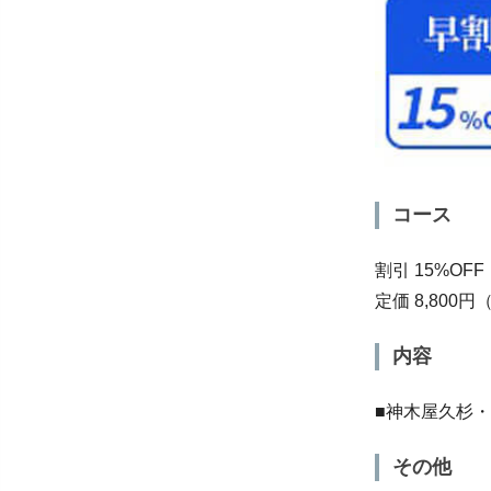
コース
割引 15%OFF
定価 8,800
内容
■神木屋久杉・
その他