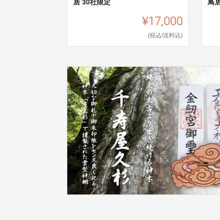
居 30社限定
鳥居
¥17,000
(税込/送料込)