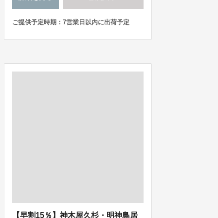
ご提供予定時期：7営業日以内に出荷予定
【早割15％】神木屋久杉・明神鳥居