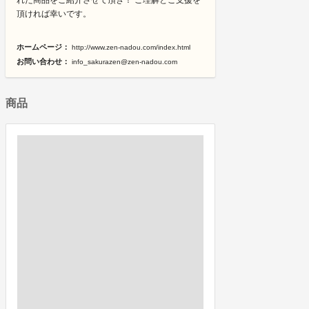
れた商品をご紹介させて頂き！ ご理解とご支援を
頂ければ幸いです。
ホームページ：
http://www.zen-nadou.com/index.html
お問い合わせ：
info_sakurazen@zen-nadou.com
商品