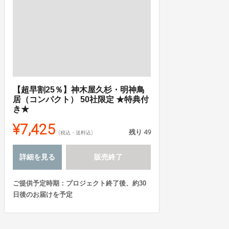
【超早割25％】神木屋久杉・明神鳥
居（コンパクト） 50社限定 ★特典付
き★
¥7,425
残り
49
(税込・送料込)
詳細を見る
販売終了
ご提供予定時期：プロジェクト終了後、約30
日後のお届けを予定