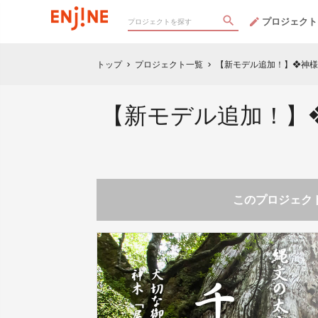
プロジェクト
トップ
プロジェクト一覧
【新モデル追加！】❖神様
chevron_right
chevron_right
【新モデル追加！】❖
このプロジェクト