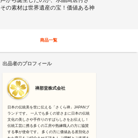
の声から誕生したのが、水晶鳥居付き
。その素材は世界遺産の宝！価値ある神
商品一覧
出品者のプロフィール
禅那堂株式会社
日本の伝統美を世に伝える「さくら禅」JAPANブ
ランドです。 一人でも多くの皆さまに日本の伝統
文化の美しさや手作りのすばらしさをお伝えし！
伝統工芸に携る多くの工房や熟練職人の方に協賛
する事が使命です。 多くの方に価値ある差別化さ