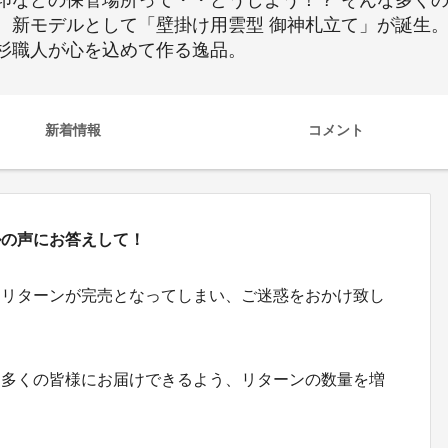
印などの保管場所って・・どうしよう！？ そんな多く
、新モデルとして「壁掛け用雲型 御神札立て」が誕生
杉職人が心を込めて作る逸品。
新着情報
コメント
ルの声にお答えして！
、リターンが完売となってしまい、ご迷惑をおかけ致し
り多くの皆様にお届けできるよう、リターンの数量を増