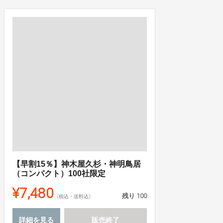
【早割15％】神木屋久杉・神明鳥居
（コンパクト）100社限定
¥7,480
残り
100
(税込・送料込)
詳細を見る
販売終了