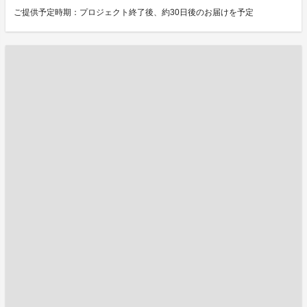
ご提供予定時期：プロジェクト終了後、約30日後のお届けを予定