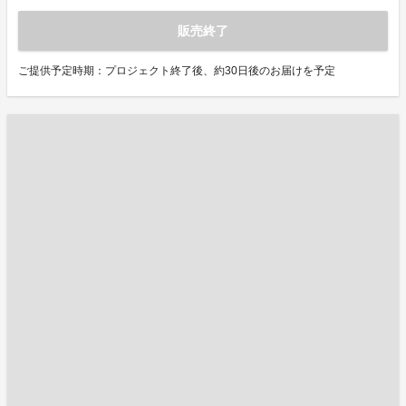
販売終了
ご提供予定時期：プロジェクト終了後、約30日後のお届けを予定