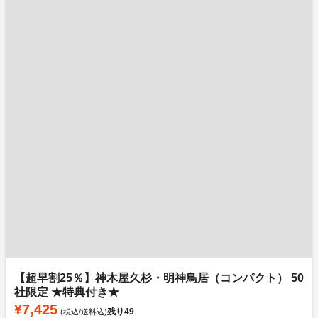
【超早割25％】神木屋久杉・明神鳥居（コンパクト） 50
社限定 ★特典付き★
¥7,425
残り
49
(税込/送料込)