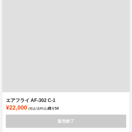
エアフライ AF-302 C-1
¥22,000
残り
50
(税込/送料込)
販売終了