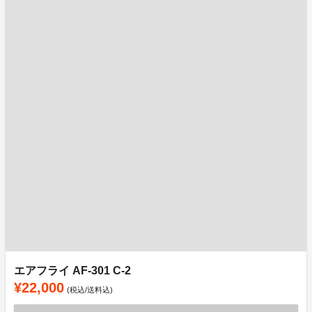
エアフライ AF-301 C-2
¥22,000
(税込/送料込)