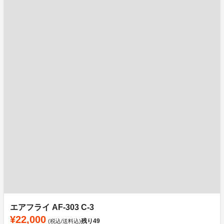
エアフライ AF-303 C-3
¥22,000
残り
49
(税込/送料込)