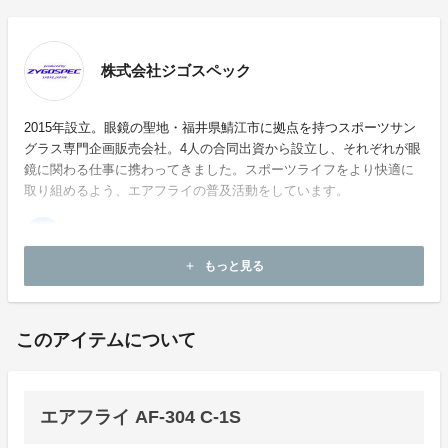
株式会社ジゴスペック
2015年設立。眼鏡の聖地・福井県鯖江市に拠点を持つスポーツサン
グラス専門企画販売会社。4人の合同出資から設立し、それぞれが眼
鏡に関わる仕事に携わってきました。スポーツライフをより快適に
取り組めるよう、エアフライの普及活動をしています。
もっと見る
add
ホームページ：
http://www.zygospec.com
このアイテムについて
エアフライ AF-304 C-1S