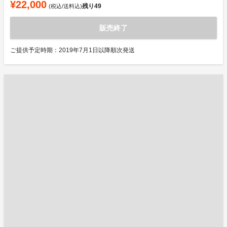
¥22,000
残り
49
(税込/送料込)
販売終了
ご提供予定時期：2019年7月1日以降順次発送