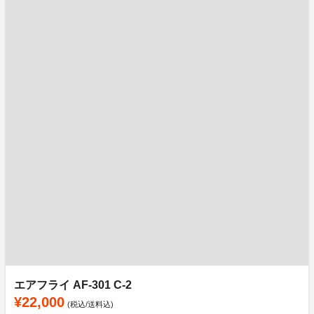
エアフライ AF-301 C-2
¥22,000
(税込/送料込)