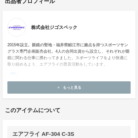
出品者プロフィール
株式会社ジゴスペック
2015年設立。眼鏡の聖地・福井県鯖江市に拠点を持つスポーツサン
グラス専門企画販売会社。4人の合同出資から設立し、それぞれが眼
鏡に関わる仕事に携わってきました。スポーツライフをより快適に
取り組めるよう、エアフライの普及活動をしています。
もっと見る
add
ホームページ：
http://www.zygospec.com
このアイテムについて
エアフライ AF-304 C-3S