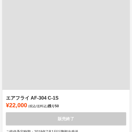
エアフライ AF-304 C-1S
¥22,000
残り
50
(税込/送料込)
販売終了
ご提供予定時期：2019年7月1日以降順次発送