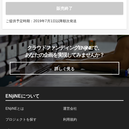
販売終了
ご提供予定時期：2019年7月1日以降順次発送
クラウドファンディングENjiNEで、
あなたの企画を実現してみませんか？
詳しく見る
ENjiNEについて
ENjiNEとは
運営会社
プロジェクトを探す
利用規約