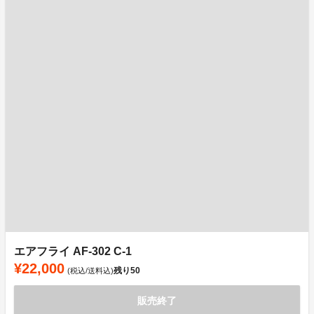
エアフライ AF-302 C-1
¥22,000
残り
50
(税込/送料込)
販売終了