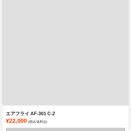
エアフライ AF-301 C-2
¥22,000
(税込/送料込)