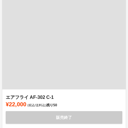
エアフライ AF-302 C-1
¥22,000
残り
50
(税込/送料込)
販売終了