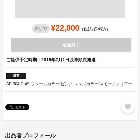
¥22,000
47
残り
(税込/送料込)
販売終了
ご提供予定時期：2019年7月1日以降順次発送
概要
AF-304 C-4S フレームカラー/ピンク レンズカラー/スモーククリアー
favorite
出品者プロフィール