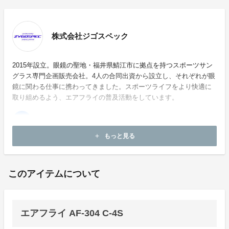
株式会社ジゴスペック
2015年設立。眼鏡の聖地・福井県鯖江市に拠点を持つスポーツサン
グラス専門企画販売会社。4人の合同出資から設立し、それぞれが眼
鏡に関わる仕事に携わってきました。スポーツライフをより快適に
取り組めるよう、エアフライの普及活動をしています。
もっと見る
add
ホームページ：
http://www.zygospec.com
このアイテムについて
エアフライ AF-304 C-4S