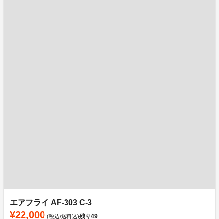
エアフライ AF-303 C-3
¥22,000
残り
49
(税込/送料込)