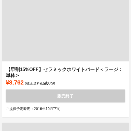
【早割15%OFF】セラミックホワイトバード＜ラージ：
単体＞
¥8,762
残り
50
(税込/送料込)
販売終了
ご提供予定時期：2019年10月下旬