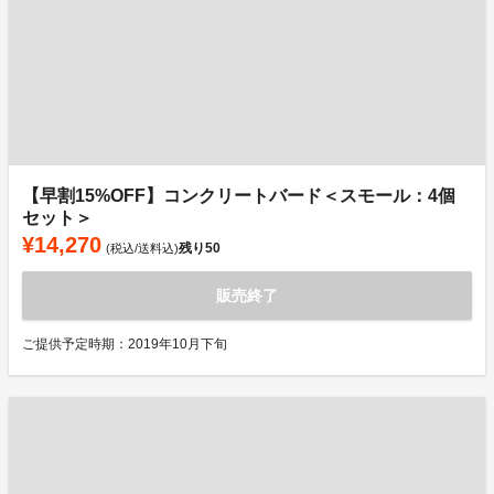
【早割15%OFF】コンクリートバード＜スモール：4個
セット＞
¥14,270
残り
50
(税込/送料込)
販売終了
ご提供予定時期：2019年10月下旬