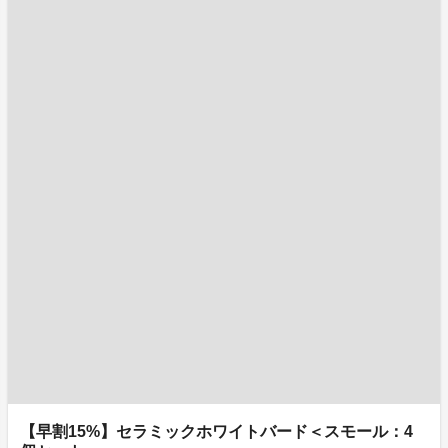
【早割15%】セラミックホワイトバード＜スモール：4