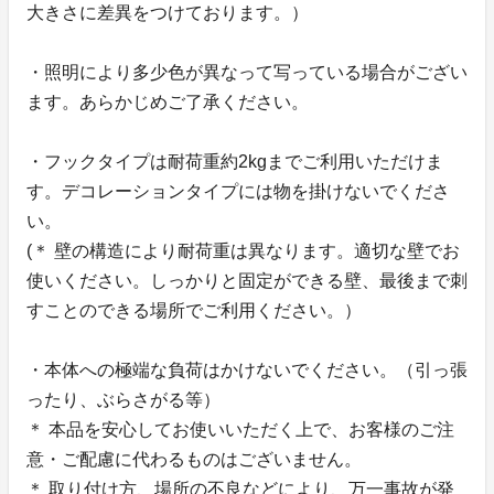
大きさに差異をつけております。）
・照明により多少色が異なって写っている場合がござい
ます。あらかじめご了承ください。
・フックタイプは耐荷重約2kgまでご利用いただけま
す。デコレーションタイプには物を掛けないでくださ
い。
(＊ 壁の構造により耐荷重は異なります。適切な壁でお
使いください。しっかりと固定ができる壁、最後まで刺
すことのできる場所でご利用ください。）
・本体への極端な負荷はかけないでください。（引っ張
ったり、ぶらさがる等）
＊ 本品を安心してお使いいただく上で、お客様のご注
意・ご配慮に代わるものはございません。
＊ 取り付け方、場所の不良などにより、万一事故が発