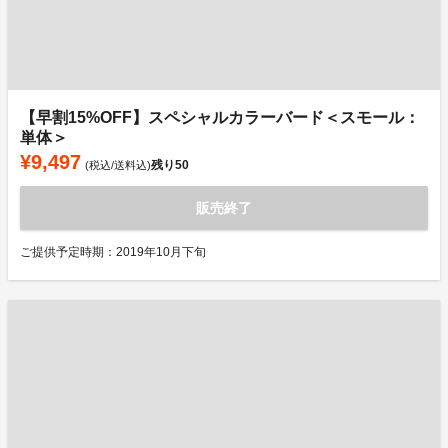
【早割15%OFF】スペシャルカラーバード＜スモール：
単体＞
¥9,497
残り
50
(税込/送料込)
販売終了
ご提供予定時期：2019年10月下旬