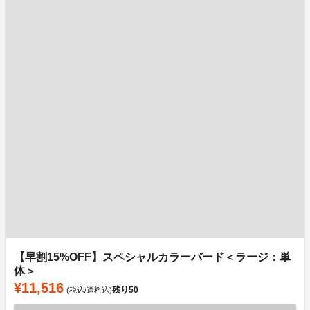
【早割15%OFF】スペシャルカラーバード＜ラージ：単
体＞
¥11,516
残り
50
(税込/送料込)