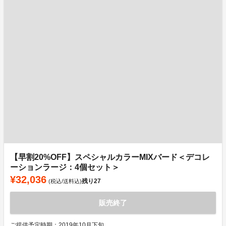
【早割20%OFF】スペシャルカラーMIXバード＜デコレ
ーションラージ：4個セット＞
¥32,036
残り
27
(税込/送料込)
販売終了
ご提供予定時期：2019年10月下旬