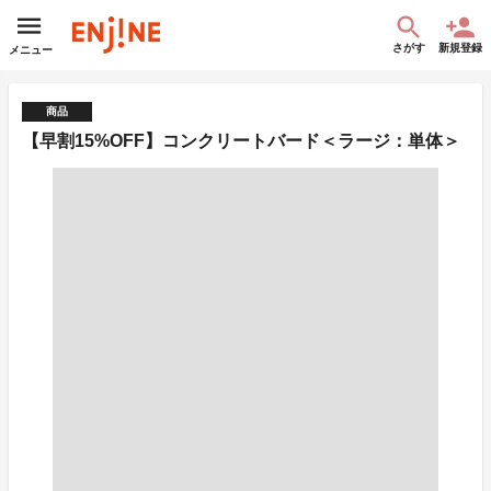
さがす
新規登録
メニュー
商品
【早割15%OFF】コンクリートバード＜ラージ：単体＞