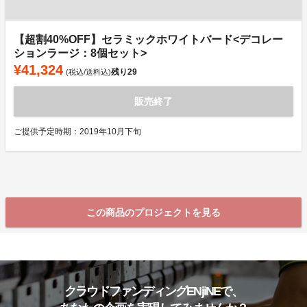
【超割40%OFF】セラミックホワイトバード<デコレー
ションラージ：8個セット>
¥41,324
残り
29
(税込/送料込)
販売終了
ご提供予定時期：2019年10月下旬
この商品のプロジェクトを見る
クラウドファンディングENjiNEで、