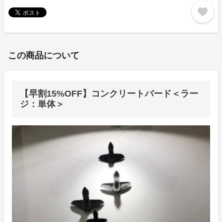
favorite
この商品について
【早割15%OFF】コンクリートバード＜ラー
ジ：単体＞