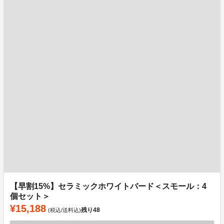
【早割15%】セラミックホワイトバード＜スモール：4
個セット＞
¥15,188
残り
48
(税込/送料込)