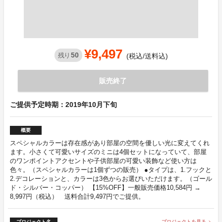
¥9,497
50
残り
(税込/送料込)
販売終了
ご提供予定時期：2019年10月下旬
概要
スペシャルカラーは存在感があり部屋の空間を優しい光に変えてくれ
ます。小さくて可愛いサイズのミニは4個セットになっていて、部屋
のワンポイントアクセントや子供部屋の可愛い装飾など使い方は
色々。（スペシャルカラーは1個ずつの販売） ●タイプは、1.フックと
2.デコレーションと、カラーは3色からお選びいただけます。（ゴール
ド・シルバー・コッパー） 【15%OFF】一般販売価格10,584円 →
8,997円（税込） 送料合計9,497円でご提供。
プロジェクト名
プロジェクトを見る