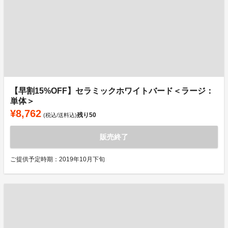
【早割15%OFF】セラミックホワイトバード＜ラージ：
単体＞
¥8,762
残り
50
(税込/送料込)
販売終了
ご提供予定時期：2019年10月下旬