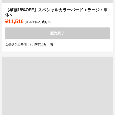
【早割15%OFF】スペシャルカラーバード＜ラージ：単
体＞
¥11,516
残り
50
(税込/送料込)
販売終了
ご提供予定時期：2019年10月下旬