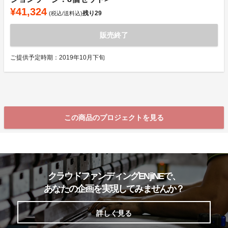
¥41,324
残り
29
(税込/送料込)
販売終了
ご提供予定時期：2019年10月下旬
この商品のプロジェクトを見る
クラウドファンディングENjiNEで、
あなたの企画を実現してみませんか？
詳しく見る