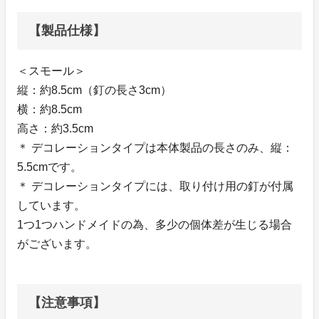
【製品仕様】
＜スモール＞
縦：約8.5cm（釘の長さ3cm）
横：約8.5cm
高さ：約3.5cm
＊ デコレーションタイプは本体製品の長さのみ、縦：
5.5cmです。
＊ デコレーションタイプには、取り付け用の釘が付属
しています。
1つ1つハンドメイドの為、多少の個体差が生じる場合
がございます。
【注意事項】