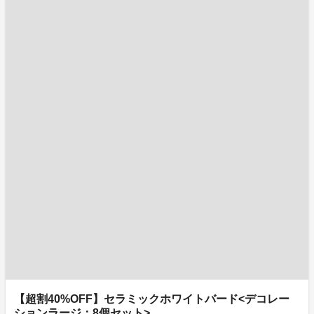
【超割40%OFF】セラミックホワイトバード<デコレー
ションラージ：8個セット>