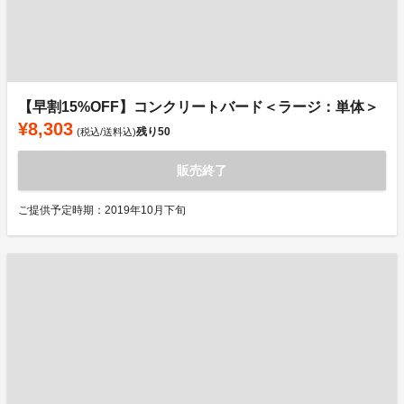
【早割15%OFF】コンクリートバード＜ラージ：単体＞
¥8,303
残り
50
(税込/送料込)
販売終了
ご提供予定時期：2019年10月下旬