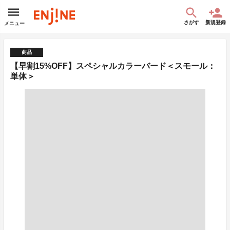
さがす
新規登録
メニュー
商品
【早割15%OFF】スペシャルカラーバード＜スモール：
単体＞