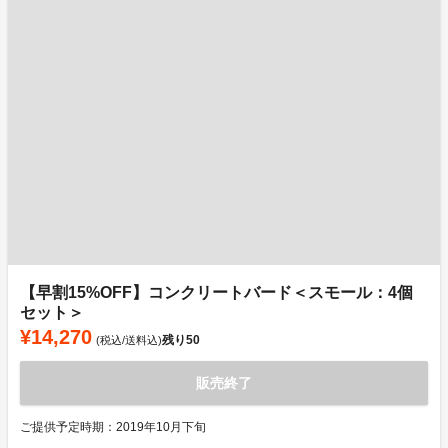
【早割15%OFF】コンクリートバード＜スモール：4個
セット＞
¥14,270
残り
50
(税込/送料込)
販売終了
ご提供予定時期：2019年10月下旬