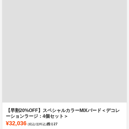
【早割20%OFF】スペシャルカラーMIXバード＜デコレ
ーションラージ：4個セット＞
¥32,036
残り
27
(税込/送料込)