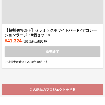
【超割40%OFF】セラミックホワイトバード<デコレー
ションラージ：8個セット>
¥41,324
残り
29
(税込/送料込)
販売終了
ご提供予定時期：2019年10月下旬
この商品のプロジェクトを見る