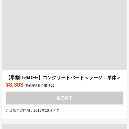
【早割15%OFF】コンクリートバード＜ラージ：単体＞
¥8,303
残り
50
(税込/送料込)
販売終了
ご提供予定時期：2019年10月下旬