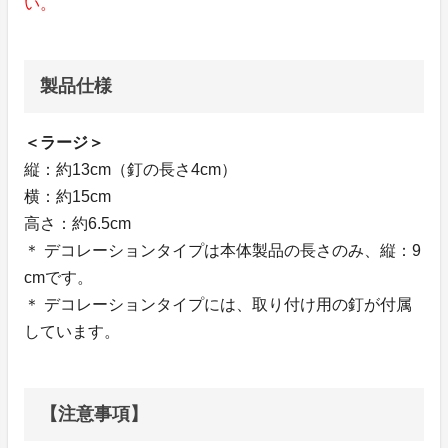
い。
製品仕様
＜ラージ＞
縦：約13cm（釘の長さ4cm）
横：約15cm
高さ：約6.5cm
＊ デコレーションタイプは本体製品の長さのみ、縦：9
cmです。
＊ デコレーションタイプには、取り付け用の釘が付属
しています。
【注意事項】