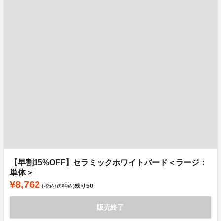
【早割15%OFF】セラミックホワイトバード＜ラージ：
単体＞
¥8,762
残り
50
(税込/送料込)
販売終了