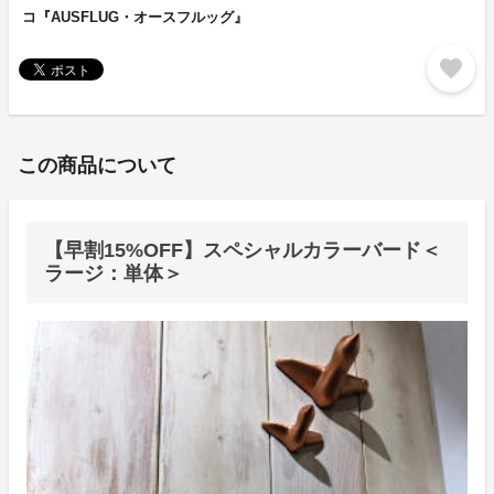
コ『AUSFLUG・オースフルッグ』
favorite
この商品について
【早割15%OFF】スペシャルカラーバード＜
ラージ：単体＞