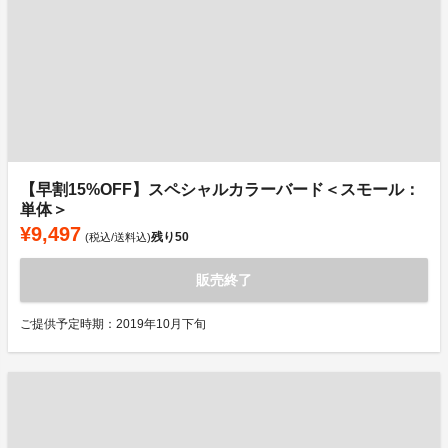
【早割15%OFF】スペシャルカラーバード＜スモール：
単体＞
¥9,497
残り
50
(税込/送料込)
販売終了
ご提供予定時期：2019年10月下旬