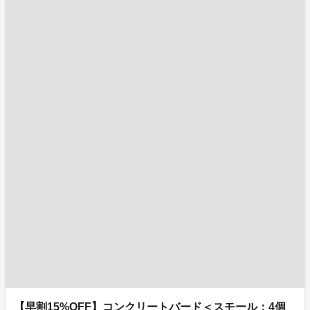
【早割15%OFF】コンクリートバード＜スモール：4個