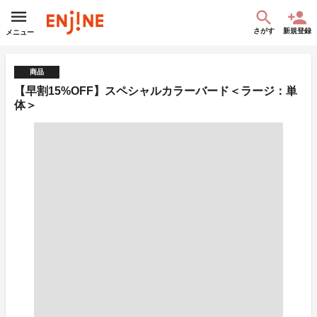
さがす
新規登録
メニュー
商品
【早割15%OFF】スペシャルカラーバード＜ラージ：単
体＞