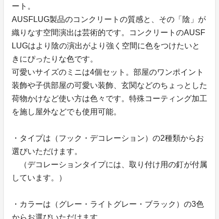
ート。
AUSFLUG製品のコンクリートの質感と、その「陰」が
織りなす空間演出は芸術的です。コンクリートのAUSF
LUGはより陰の演出がより強く空間に色をつけたいと
きにぴったりな色です。
可愛いサイズのミニは4個セット。部屋のワンポイント
装飾や子供部屋の可愛い装飾、玄関などのちょっとした
荷物かけなど使い方は色々です。特殊コーティング加工
を施し屋外などでも使用可能。
・タイプは（フック・デコレーション）の2種類からお
選びいただけます。
（デコレーションタイプには、取り付け用の釘が付属
しています。）
・カラーは（グレー・ライトグレー・ブラック）の3色
からお選びいただけます。