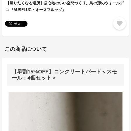
【帰りたくなる場所】居心地のいい空間づくり。鳥の形のウォールデ
コ『AUSFLUG・オースフルッグ』
favorite
この商品について
【早割15%OFF】コンクリートバード＜スモ
ール：4個セット＞