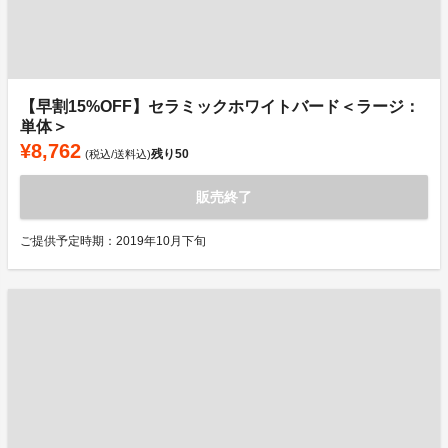
【早割15%OFF】セラミックホワイトバード＜ラージ：
単体＞
¥8,762
残り
50
(税込/送料込)
販売終了
ご提供予定時期：2019年10月下旬