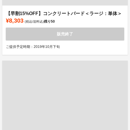
【早割15%OFF】コンクリートバード＜ラージ：単体＞
¥8,303
残り
50
(税込/送料込)
販売終了
ご提供予定時期：2019年10月下旬