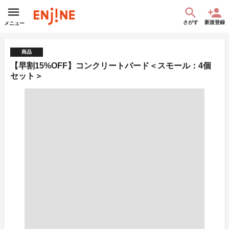
さがす
新規登録
メニュー
商品
【早割15%OFF】コンクリートバード＜スモール：4個
セット＞