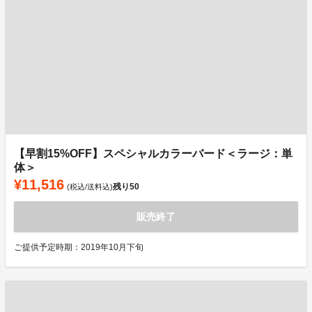
【早割15%OFF】スペシャルカラーバード＜ラージ：単
体＞
¥11,516
残り
50
(税込/送料込)
販売終了
ご提供予定時期：2019年10月下旬