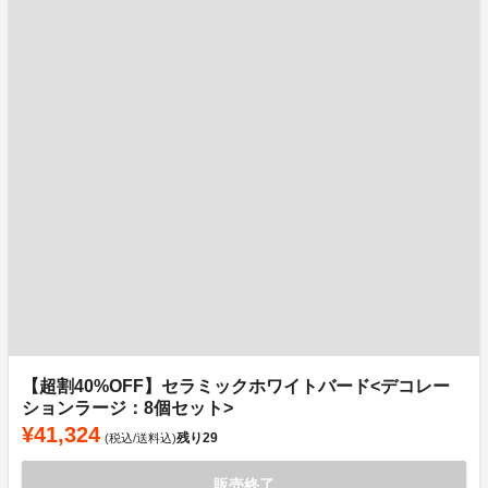
【超割40%OFF】セラミックホワイトバード<デコレー
ションラージ：8個セット>
¥41,324
残り
29
(税込/送料込)
販売終了