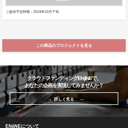
ご提供予定時期：2019年10月下旬
この商品のプロジェクトを見る
クラウドファンディングENjiNEで、
あなたの企画を実現してみませんか？
詳しく見る
ENjiNEについて