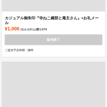
カジュアル御朱印『寺ねこ織部と庵主さん』+お礼メー
ル
¥1,000
残り
274
(税込/送料込)
販売終了
ご提供予定時期：随時