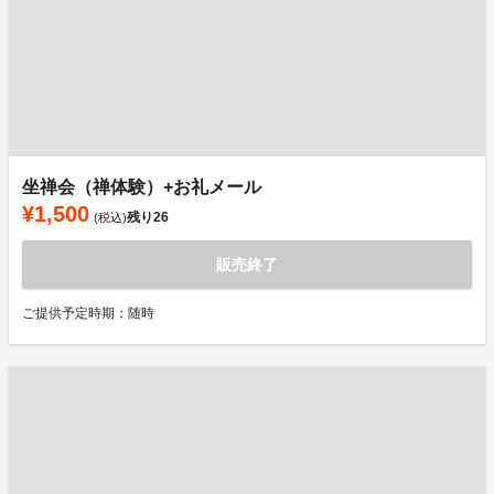
坐禅会（禅体験）+お礼メール
¥1,500
残り
26
(税込)
販売終了
ご提供予定時期：随時