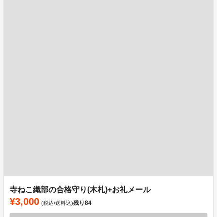
寺ねこ織部の合格守り(木札)+お礼メール
¥3,000
残り
84
(税込/送料込)