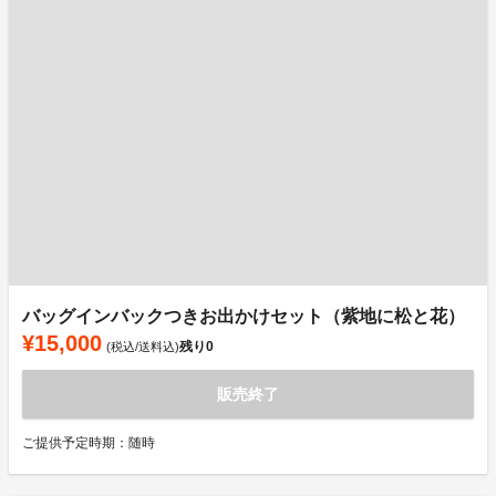
バッグインバックつきお出かけセット（紫地に松と花）
¥15,000
残り
0
(税込/送料込)
販売終了
ご提供予定時期：随時