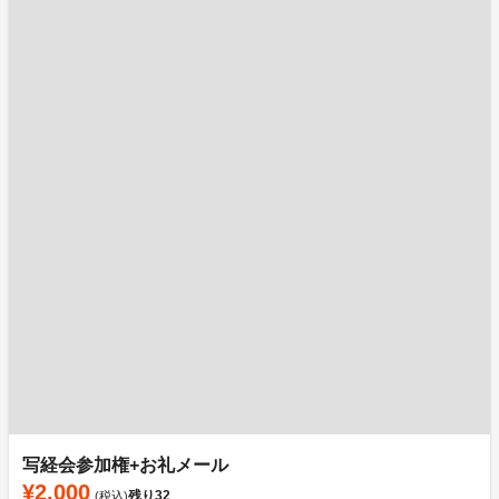
写経会参加権+お礼メール
¥2,000
残り
32
(税込)