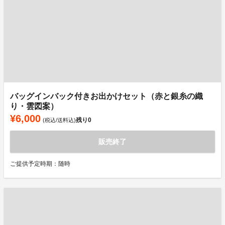
バッグインバック付きお出かけセット（赤と銀糸の織
り・雲図案）
¥6,000
残り
0
(税込/送料込)
販売終了
ご提供予定時期：随時