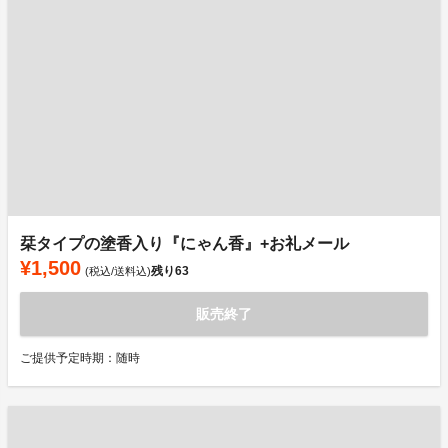
栞タイプの塗香入り『にゃん香』+お礼メール
¥1,500
残り
63
(税込/送料込)
販売終了
ご提供予定時期：随時