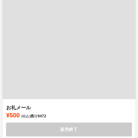
お礼メール
¥500
残り
9472
(税込)
販売終了