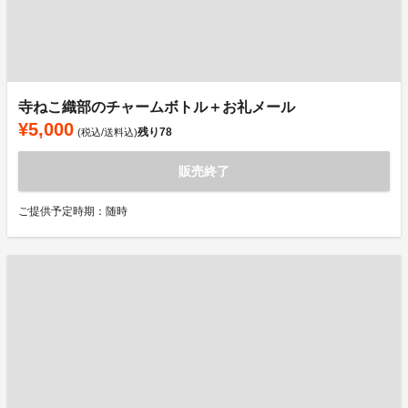
寺ねこ織部のチャームボトル＋お礼メール
¥5,000
残り
78
(税込/送料込)
販売終了
ご提供予定時期：随時