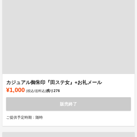
カジュアル御朱印『田ステ女』+お礼メール
¥1,000
残り
276
(税込/送料込)
販売終了
ご提供予定時期：随時