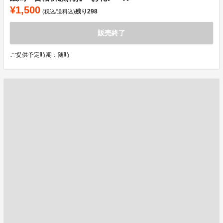
¥1,500
残り
298
(税込/送料込)
販売終了
ご提供予定時期：随時