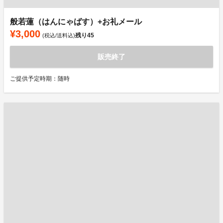
般若蓮（はんにゃばす）+お礼メール
¥3,000
残り
45
(税込/送料込)
販売終了
ご提供予定時期：随時