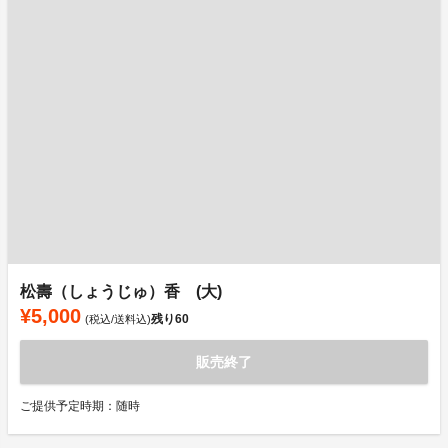
松壽（しょうじゅ）香 (大)
¥5,000
残り
60
(税込/送料込)
販売終了
ご提供予定時期：随時