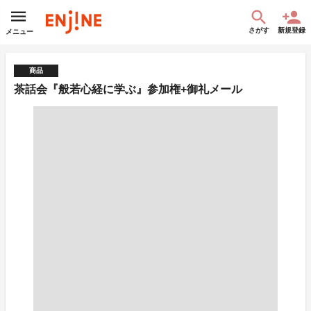
さがす
新規登録
メニュー
商品
茶話会『般若心経に学ぶ』参加権+御礼メール