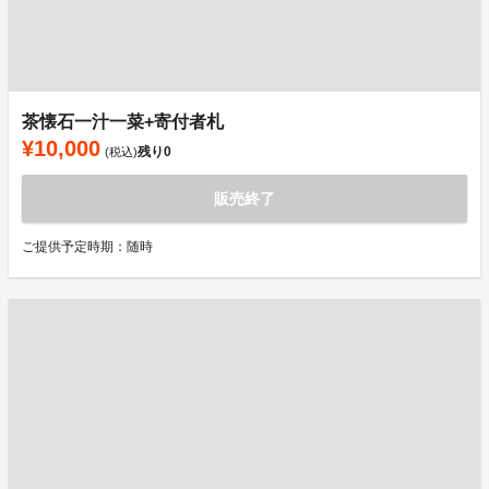
茶懐石一汁一菜+寄付者札
¥10,000
残り
0
(税込)
販売終了
ご提供予定時期：随時