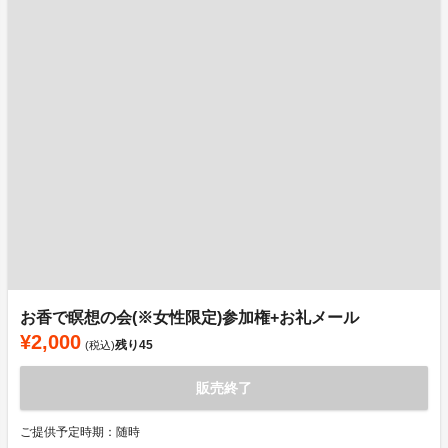
お香で瞑想の会(※女性限定)参加権+お礼メール
¥2,000
残り
45
(税込)
販売終了
ご提供予定時期：随時