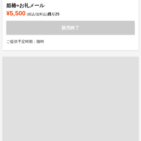
姫椿+お礼メール
¥5,500
残り
25
(税込/送料込)
販売終了
ご提供予定時期：随時