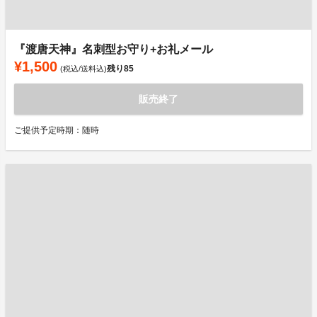
『渡唐天神』名刺型お守り+お礼メール
¥1,500
残り
85
(税込/送料込)
販売終了
ご提供予定時期：随時