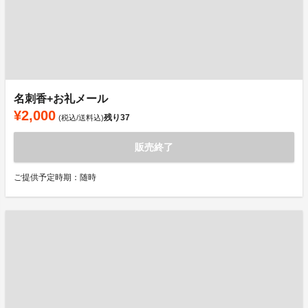
名刺香+お礼メール
¥2,000
残り
37
(税込/送料込)
販売終了
ご提供予定時期：随時