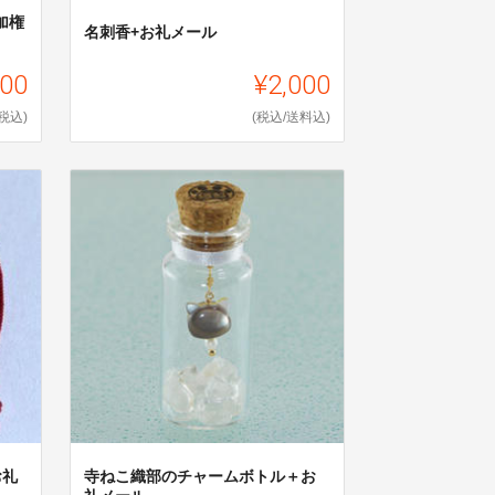
加権
名刺香+お礼メール
000
¥2,000
(税込)
(税込/送料込)
お礼
寺ねこ織部のチャームボトル＋お