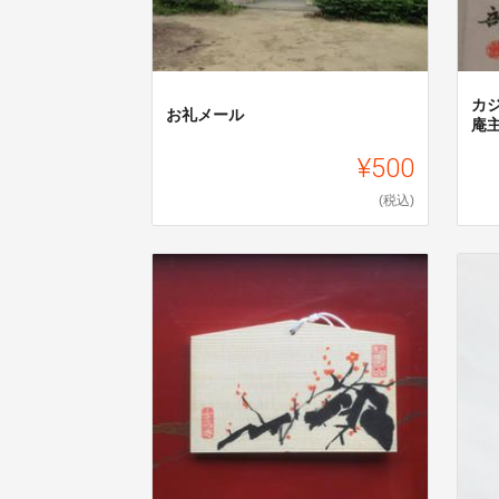
カ
お礼メール
庵
¥500
(税込)