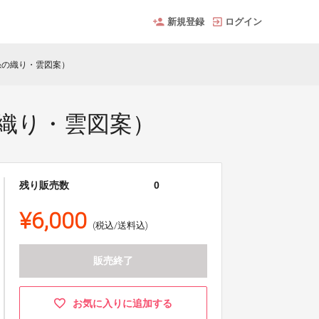
新規登録
ログイン
糸の織り・雲図案）
織り・雲図案）
残り販売数
0
¥6,000
(税込/送料込)
販売終了
お気に入りに追加する