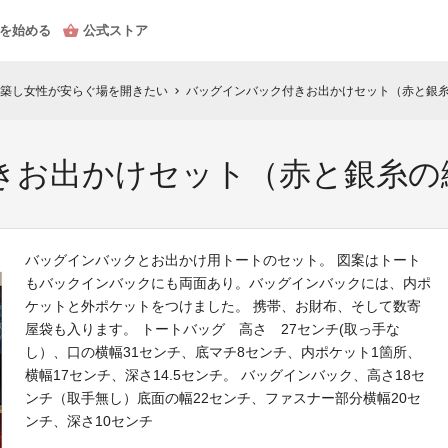
を始める
公式ストア
築し女性が安らぐ場を開きたい
バッグインバック付きお出かけセット（赤と銀
chevron_right
きお出かけセット（赤と銀糸の
バッグインバックとお出かけ用トートのセット。 図案はトート
もバックインバックにも両面あり。バッグインバックには、内ポ
ケットと外ポケットをつけました。 携帯、お財布、そして数寄
屋袋も入ります。 トートバッグ 高さ 27センチ(取っ手な
し）、口の横幅31センチ、底マチ8センチ、内ポケット1箇所、
横幅17センチ、深さ14.5センチ。 バッグインバック、高さ18セ
ンチ（取手無し）底面の幅22センチ、ファスナー部分横幅20セ
ンチ、深さ10センチ