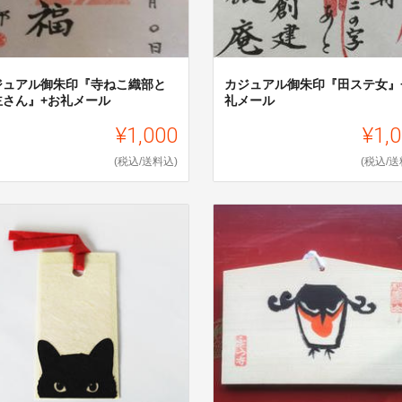
ジュアル御朱印『寺ねこ織部と
カジュアル御朱印『田ステ女』
主さん』+お礼メール
礼メール
¥1,000
¥1,
(税込/送料込)
(税込/送