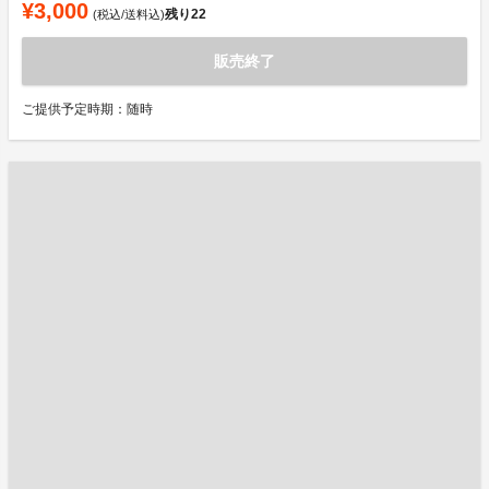
¥3,000
残り
22
(税込/送料込)
販売終了
ご提供予定時期：随時