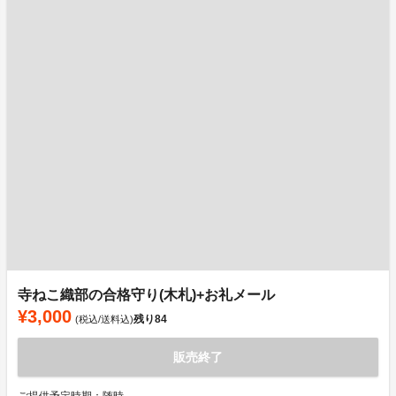
寺ねこ織部の合格守り(木札)+お礼メール
¥3,000
残り
84
(税込/送料込)
販売終了