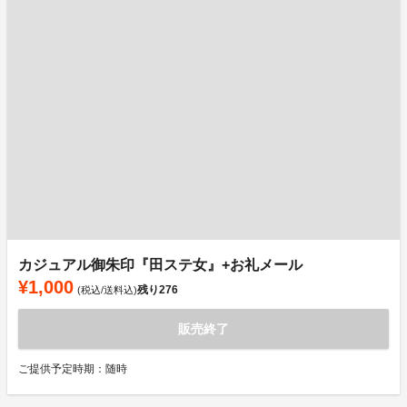
カジュアル御朱印『田ステ女』+お礼メール
¥1,000
残り
276
(税込/送料込)
販売終了
ご提供予定時期：随時