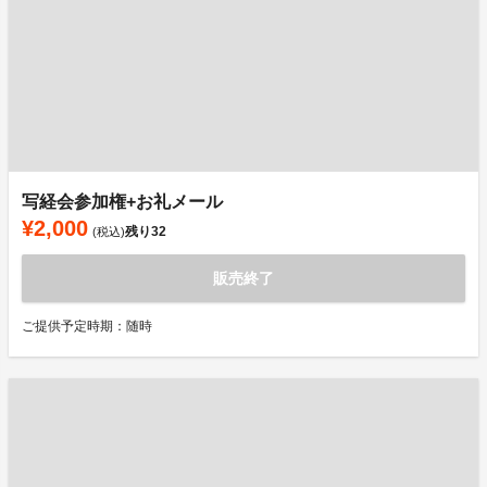
写経会参加権+お礼メール
¥2,000
残り
32
(税込)
販売終了
ご提供予定時期：随時