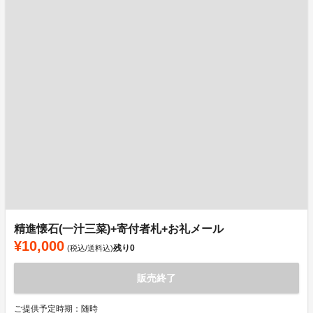
精進懐石(一汁三菜)+寄付者札+お礼メール
¥10,000
残り
0
(税込/送料込)
販売終了
ご提供予定時期：随時