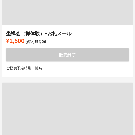
坐禅会（禅体験）+お礼メール
¥1,500
残り
26
(税込)
販売終了
ご提供予定時期：随時