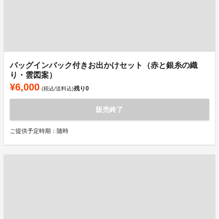
バッグインバック付きお出かけセット（赤と銀糸の織
り・雲図案）
¥6,000
残り
0
(税込/送料込)
販売終了
ご提供予定時期：随時