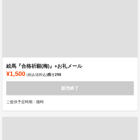
絵馬『合格祈願(梅)』+お礼メール
¥1,500
残り
298
(税込/送料込)
販売終了
ご提供予定時期：随時