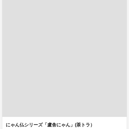
にゃん仏シリーズ「盧舎にゃん」(茶トラ）