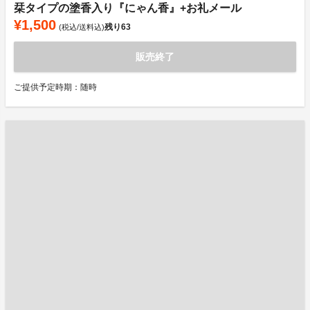
栞タイプの塗香入り『にゃん香』+お礼メール
¥1,500
残り
63
(税込/送料込)
販売終了
ご提供予定時期：随時