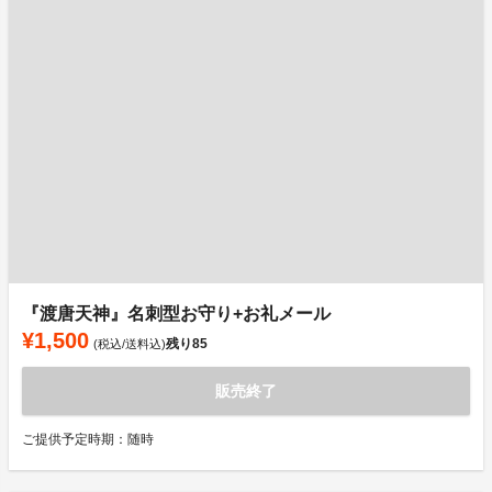
『渡唐天神』名刺型お守り+お礼メール
¥1,500
残り
85
(税込/送料込)
販売終了
ご提供予定時期：随時