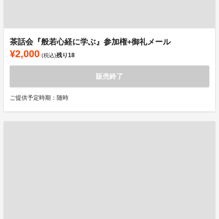
茶話会『般若心経に学ぶ』参加権+御礼メール
¥2,000
残り
18
(税込)
販売終了
ご提供予定時期：随時