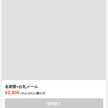
名刺香+お礼メール
¥2,000
残り
37
(税込/送料込)
販売終了