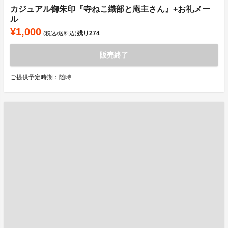
カジュアル御朱印『寺ねこ織部と庵主さん』+お礼メー
ル
¥1,000
残り
274
(税込/送料込)
販売終了
ご提供予定時期：随時