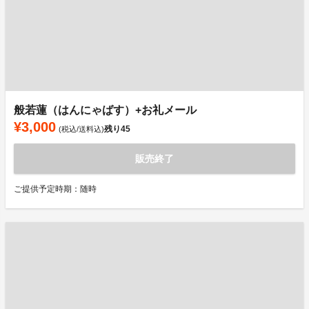
般若蓮（はんにゃばす）+お礼メール
¥3,000
残り
45
(税込/送料込)
販売終了
ご提供予定時期：随時