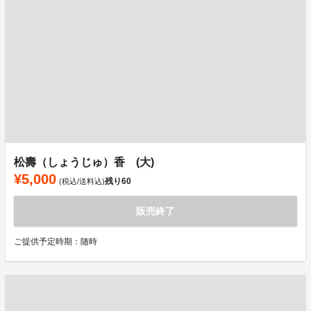
松壽（しょうじゅ）香 (大)
¥5,000
残り
60
(税込/送料込)
販売終了
ご提供予定時期：随時