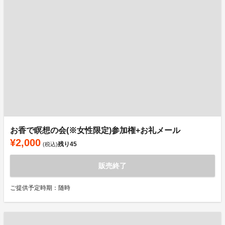
お香で瞑想の会(※女性限定)参加権+お礼メール
¥2,000
残り
45
(税込)
販売終了
ご提供予定時期：随時