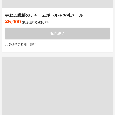
寺ねこ織部のチャームボトル＋お礼メール
¥5,000
残り
78
(税込/送料込)
販売終了
ご提供予定時期：随時