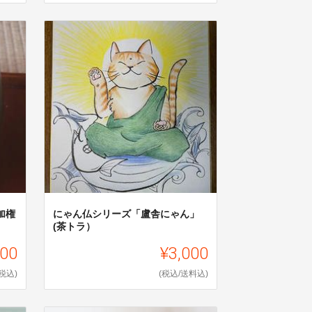
加権
にゃん仏シリーズ「盧舎にゃん」
(茶トラ）
000
¥3,000
(税込)
(税込/送料込)