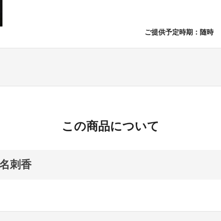
ご提供予定時期：随時
この商品について
名刺香