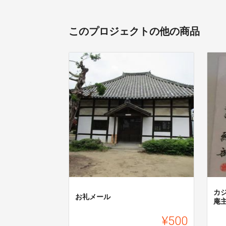
このプロジェクトの他の商品
カ
お礼メール
庵
¥500