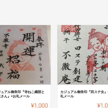
ジュアル御朱印『寺ねこ織部と
カジュアル御朱印『田ステ女』
主さん』+お礼メール
礼メール
¥1,000
¥1,