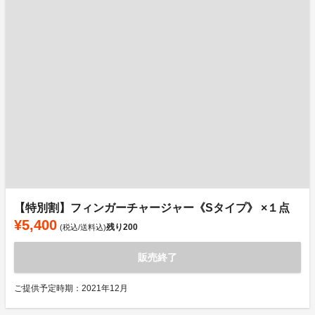
【特別割】フィンガーチャージャー《Sタイプ》 ×１点
¥5,400
残り
200
(税込/送料込)
販売終了
ご提供予定時期：2021年12月