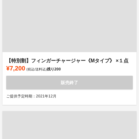
【特別割】フィンガーチャージャー《Mタイプ》 ×１点
¥7,200
残り
200
(税込/送料込)
販売終了
ご提供予定時期：2021年12月