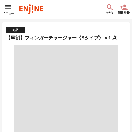
さがす
新規登録
メニュー
商品
【早割】フィンガーチャージャー《Sタイプ》 ×１点