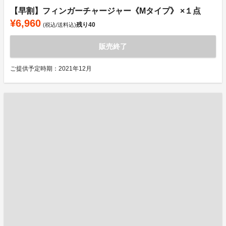
【早割】フィンガーチャージャー《Mタイプ》 ×１点
¥6,960
残り
40
(税込/送料込)
販売終了
ご提供予定時期：2021年12月