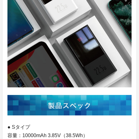
● Sタイプ
容量：10000mAh 3.85V（38.5Wh）