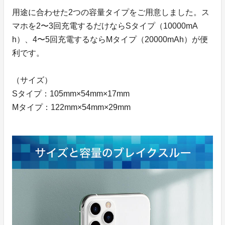
用途に合わせた2つの容量タイプをご用意しました。ス
マホを2〜3回充電するだけならSタイプ（10000mA
h）、4〜5回充電するならMタイプ（20000mAh）が便
利です。
（サイズ）
Sタイプ：105mm×54mm×17mm
Mタイプ：122mm×54mm×29mm