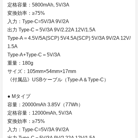
定格容量：5800mAh, 5V/3A
変換効率：≥75%
入力：Type-C=5V/3A 9V/2A
出力 Type-C＝5V/3A 9V/2.22A 12V/1.5A
Type-A＝4.5V/5A(SCP) 5V4.5A(SCP) 5V/3A 9V/2A 12V/
1.5A
Type-A+Type-C＝5V/3A
重量：180g
サイズ：105mm×54mm×17mm
《付属品》USBケーブル（Type-A＆Type-C）
● Mタイプ
容量：20000mAh 3.85V（77Wh）
定格容量：12000mAh, 5V/3A
変換効率：≥75%
入力：Type-C=5V/3A 9V/2A
出力 Type-C＝5V/3A 9V/2.22A 12V/1.5A