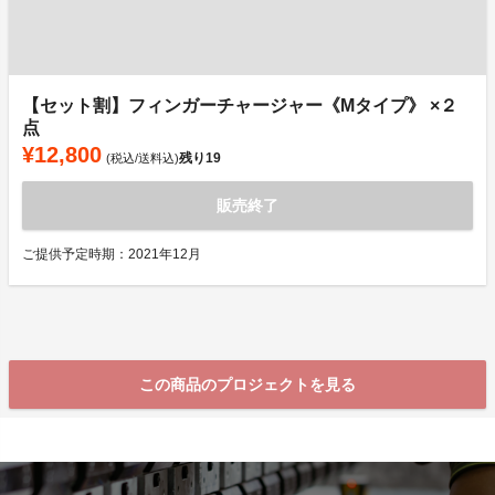
【セット割】フィンガーチャージャー《Mタイプ》 ×２
点
¥12,800
残り
19
(税込/送料込)
販売終了
ご提供予定時期：2021年12月
この商品のプロジェクトを見る