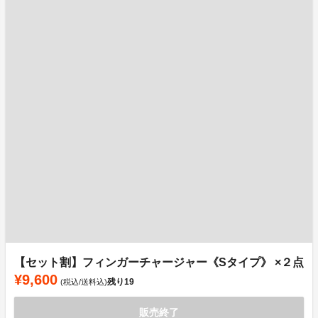
【セット割】フィンガーチャージャー《Sタイプ》 ×２点
¥9,600
残り
19
(税込/送料込)
販売終了