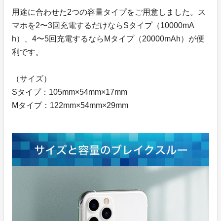
用途に合わせた2つの容量タイプをご用意しました。ス
マホを2〜3回充電するだけならSタイプ（10000mA
h）、4〜5回充電するならMタイプ（20000mAh）が便
利です。
（サイズ）
Sタイプ：105mm×54mm×17mm
Mタイプ：122mm×54mm×29mm