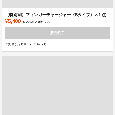
【特別割】フィンガーチャージャー《Sタイプ》 ×１点
¥5,400
残り
200
(税込/送料込)
販売終了
ご提供予定時期：2021年12月