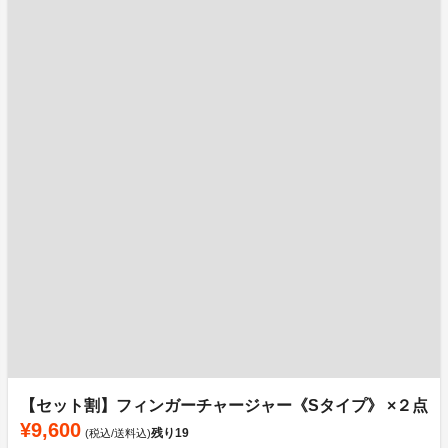
【セット割】フィンガーチャージャー《Sタイプ》 ×２点
¥9,600
残り
19
(税込/送料込)