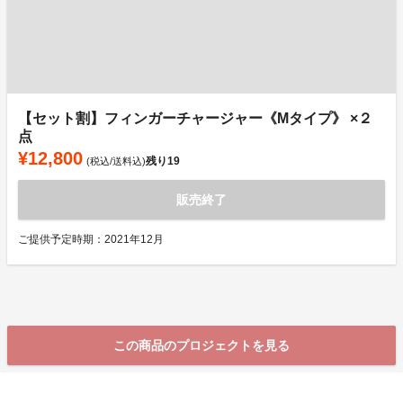
【セット割】フィンガーチャージャー《Mタイプ》 ×２
点
¥12,800
残り
19
(税込/送料込)
販売終了
ご提供予定時期：2021年12月
この商品のプロジェクトを見る