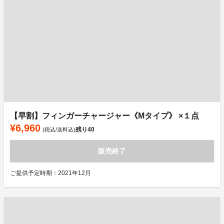
【早割】フィンガーチャージャー《Mタイプ》 ×１点
¥6,960
残り
40
(税込/送料込)
販売終了
ご提供予定時期：2021年12月