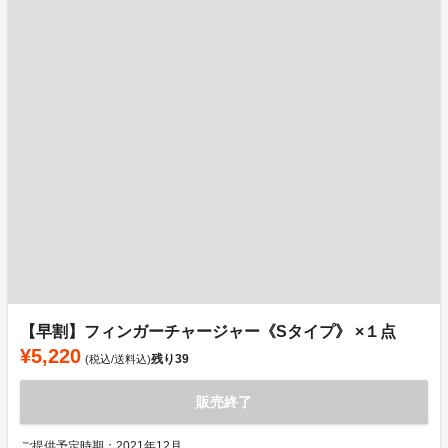
【早割】フィンガーチャージャー《Sタイプ》 ×１点
¥5,220
残り
39
(税込/送料込)
販売終了
ご提供予定時期：2021年12月