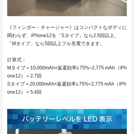
《フィンガー・チャージャー》はコンパクトなボディに
関わらず、iPhone12を「Sタイプ」なら2.5回以上、
「Mタイプ」なら5回以上フル充電できます。
計算式：
Mタイプ＝10,000mAh×返還効率≧75%÷2,775 mAh（iPh
one12）＝2.7回
Sタイプ＝20,000mAh×返還効率≧75%÷2,775 mAh（iPh
one12）＝5.4回