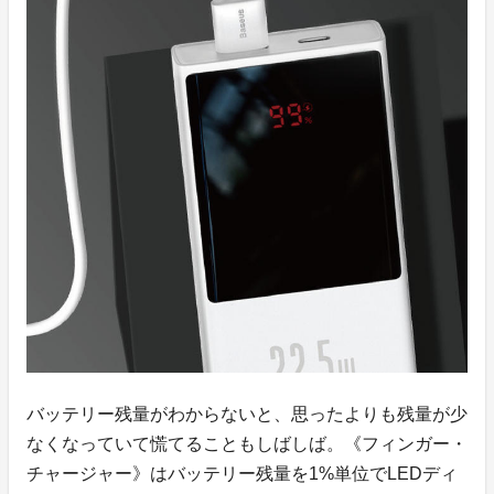
バッテリー残量がわからないと、思ったよりも残量が少
なくなっていて慌てることもしばしば。《フィンガー・
チャージャー》はバッテリー残量を1%単位でLEDディ