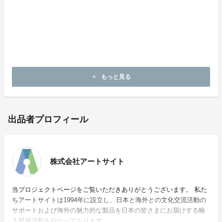
ます。
私たちアートサイトは1994年に設立し、日本と海外と
の文化交流活動のサポートおよび海外の魅力的な製品を
日本の皆さまにお届けする輸入貿易活動を行なっており
ます。
皆様のご支援のほどよろしくお願い申し上げます。
もっと見る
add
出品者プロフィール
株式会社アートサイト
当プロジェクトページをご覧いただきありがとうございます。 私た
ちアートサイトは1994年に設立し、日本と海外との文化交流活動の
サポートおよび海外の魅力的な製品を日本の皆さまにお届けする輸
入貿易活動を行なっております。