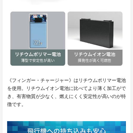
《フィンガー・チャージャー》はリチウムポリマー電池
を使用。リチウムイオン電池に比べてより薄く加工がで
き、有害物質が少なく、燃えにくく安定性が高いのが特
徴です。