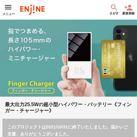
さがす
新規登録
メニュー
最大出力25.5Wの超小型ハイパワー・バッテリー《フィン
ガー・チャージャー》
このプロジェクトは2021/10/31に終了いたしました。温かいご
支援、ありがとうございました。