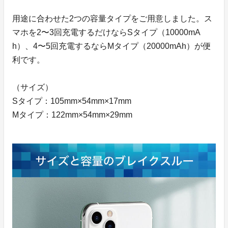
用途に合わせた2つの容量タイプをご用意しました。ス
マホを2〜3回充電するだけならSタイプ（10000mA
h）、4〜5回充電するならMタイプ（20000mAh）が便
利です。
（サイズ）
Sタイプ：105mm×54mm×17mm
Mタイプ：122mm×54mm×29mm