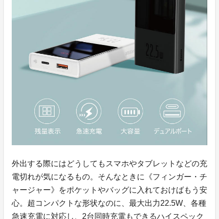
外出する際にはどうしてもスマホやタブレットなどの充
電切れが気になるもの。そんなときに《フィンガー・チ
ャージャー》をポケットやバッグに入れておけばもう安
心。超コンパクトな形状なのに、最大出力22.5W、各種
急速充電に対応し、2台同時充電もできるハイスペック