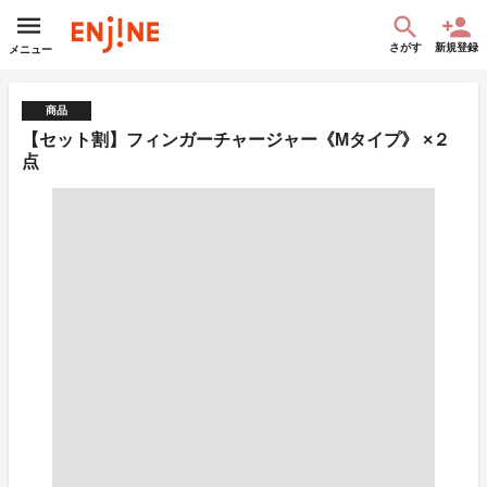
さがす
新規登録
メニュー
商品
【セット割】フィンガーチャージャー《Mタイプ》 ×２
点