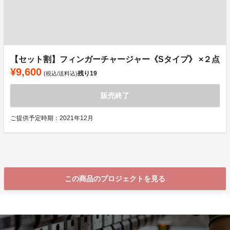
【セット割】フィンガーチャージャー《Sタイプ》 ×２点
¥9,600
残り
19
(税込/送料込)
販売終了
ご提供予定時期：2021年12月
この商品のプロジェクトを見る