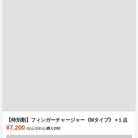
【特別割】フィンガーチャージャー《Mタイプ》 ×１点
¥7,200
残り
200
(税込/送料込)