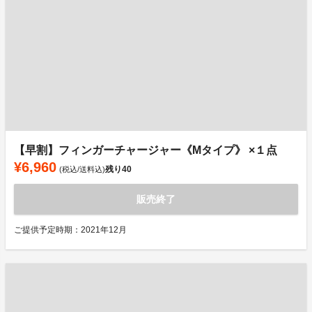
【早割】フィンガーチャージャー《Mタイプ》 ×１点
¥6,960
残り
40
(税込/送料込)
販売終了
ご提供予定時期：2021年12月