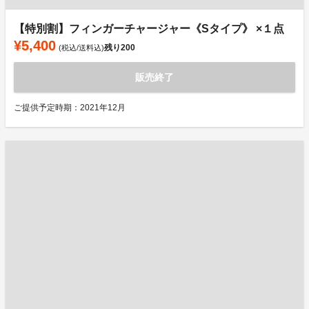
【特別割】フィンガーチャージャー《Sタイプ》 ×１点
¥5,400
残り
200
(税込/送料込)
販売終了
ご提供予定時期：2021年12月