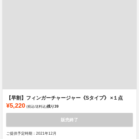
【早割】フィンガーチャージャー《Sタイプ》 ×１点
¥5,220
残り
39
(税込/送料込)
販売終了
ご提供予定時期：2021年12月