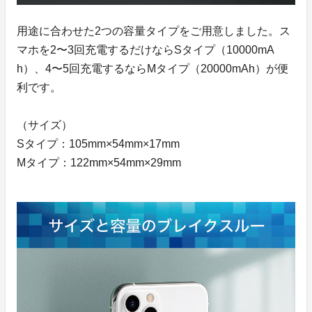
用途に合わせた2つの容量タイプをご用意しました。ス
マホを2〜3回充電するだけならSタイプ（10000mA
h）、4〜5回充電するならMタイプ（20000mAh）が便
利です。
（サイズ）
Sタイプ：105mm×54mm×17mm
Mタイプ：122mm×54mm×29mm