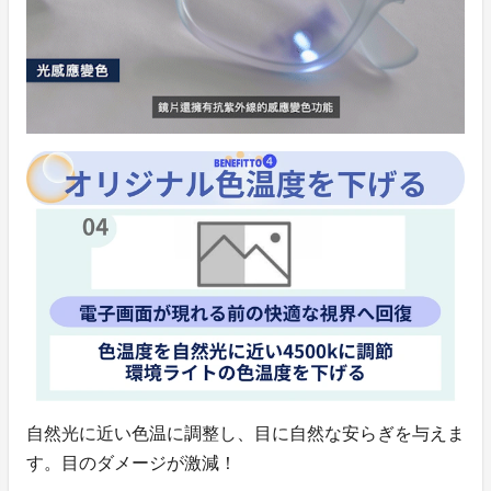
自然光に近い色温に調整し、目に自然な安らぎを与えま
す。目のダメージが激減！