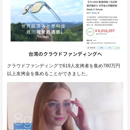
クラウドファンディングで619人友拷者を集め780万円
以上友拷金を集めることができました。