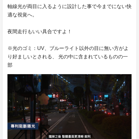
軸線光が両目に入るように設計した事で今までにない快
適な視覚へ。
夜間走行もいい具合ですよ！
※光のゴミ：UV、ブルーライト以外の目に無い方がよ
り好ましいとされる、 光の中に含まれているものの一
部