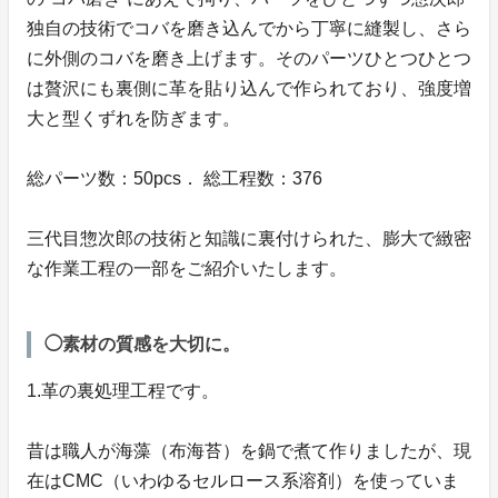
独自の技術でコバを磨き込んでから丁寧に縫製し、さら
に外側のコバを磨き上げます。そのパーツひとつひとつ
は贅沢にも裏側に革を貼り込んで作られており、強度増
大と型くずれを防ぎます。
総パーツ数：50pcs． 総工程数：376
三代目惣次郎の技術と知識に裏付けられた、膨大で緻密
な作業工程の一部をご紹介いたします。
◯素材の質感を大切に。
1.革の裏処理工程です。
昔は職人が海藻（布海苔）を鍋で煮て作りましたが、現
在はCMC（いわゆるセルロース系溶剤）を使っていま