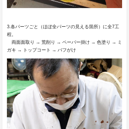
3.各パーツごと（ほぼ全パーツの見える箇所）に全7工
程。
両面面取り → 荒削り → ペーパー掛け → 色塗り → ミ
ガキ → トップコート → バフがけ