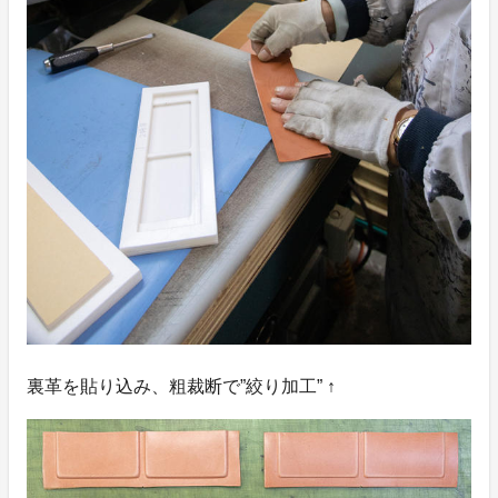
裏革を貼り込み、粗裁断で”絞り加工” ↑