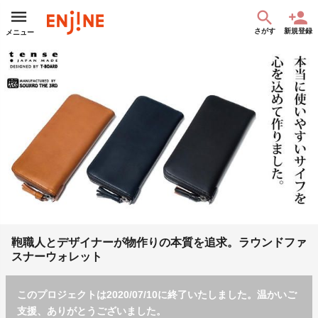
さがす
新規登録
メニュー
鞄職人とデザイナーが物作りの本質を追求。ラウンドファ
スナーウォレット
このプロジェクトは2020/07/10に終了いたしました。温かいご
支援、ありがとうございました。