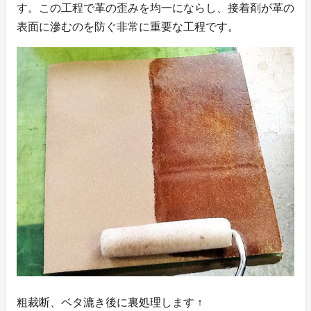
す。この工程で革の歪みを均一にならし、接着剤が革の
表面に滲むのを防ぐ非常に重要な工程です。
粗裁断、ベタ漉き後に裏処理します ↑