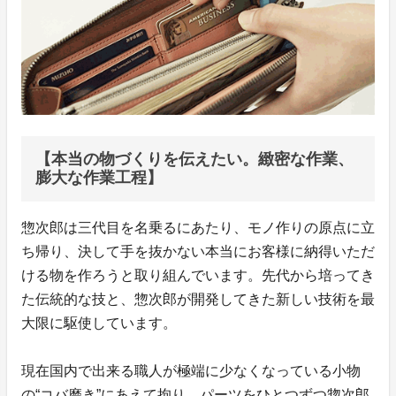
【本当の物づくりを伝えたい。緻密な作業、
膨大な作業工程】
惣次郎は三代目を名乗るにあたり、モノ作りの原点に立
ち帰り、決して手を抜かない本当にお客様に納得いただ
ける物を作ろうと取り組んでいます。先代から培ってき
た伝統的な技と、惣次郎が開発してきた新しい技術を最
大限に駆使しています。
現在国内で出来る職人が極端に少なくなっている小物
の“コバ磨き”にあえて拘り、パーツをひとつずつ惣次郎