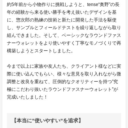
約5年前から小物作りに挑戦しようと、tense“奥野”の長
年の経験から来る使い勝手を考え抜いたデザインを基
に、惣次郎の熟練の技術と新たに開発した手法を駆使
し、サンプルとフィールドテストを繰り返しながら取り
組んできました。そして、ベーシックなラウンドファス
ナーウォレットをより使いやすく丁寧なモノづくりで再
構築しようとスタートしました。
今まで以上に家族や友人たち、クライアント様などに実
際に使い込んでもらい、様々な意見を取り入れながら微
調整と改良を重ねて、圧倒的なクオリティーを持つ”究
極にこだわり抜いたラウンドファスナーウォレット”が
完成いたしました！
【本当に”使いやすい”を追求】