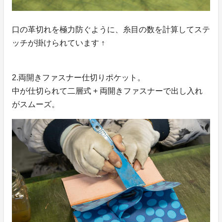
口の革切れを極力防ぐように、糸目の数を計算してステ
ッチが掛けられています ↑
2.両開きファスナー仕切りポケット。
中が仕切られて二層式 + 両開きファスナーで出し入れ
がスムーズ。