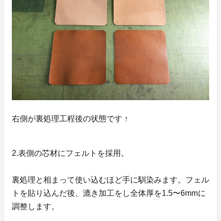
右側が裏処理工程後の状態です ↑
2.表側の芯材にフェルトを採用。
裏処理と相まって使い込むほど手に馴染みます。フェル
トを貼り込んだ後、漉き加工をし全体厚を1.5〜6mmに
調整します。