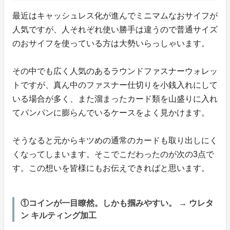
最近はキャッシュレス化が進んでミニマムなおサイフが
人気ですが、人それぞれ使い勝手は違うので普通サイズ
のおサイフを使っている方は大勢いらっしゃいます。
その中でも広く人気のあるラウンドファスナーウォレッ
トですが、真ん中のファスナー仕切りを小銭入れにして
いる場合が多く、また溜まったカード類を山盛りに入れ
てパンパンに膨らんでいるケースをよく見かけます。
そうなると元からキツめの通常のカードも取り出しにく
くなってしまいます。そこでこだわったのが次の3点で
す。この想いを皆様にもお伝えできればと思います。
①コインが一目瞭然。しかも掴みやすい。 → ウレタ
ン キルティング加工