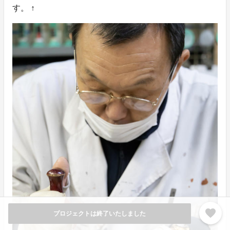
す。 ↑
favorite
プロジェクトは終了いたしました