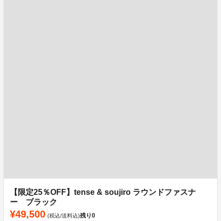
【限定25％OFF】tense & soujiro ラウンドファスナ
ー ブラック
¥49,500
残り
0
(税込/送料込)