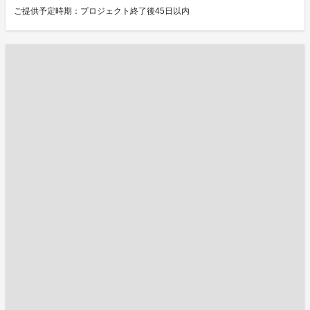
ご提供予定時期：プロジェクト終了後45日以内