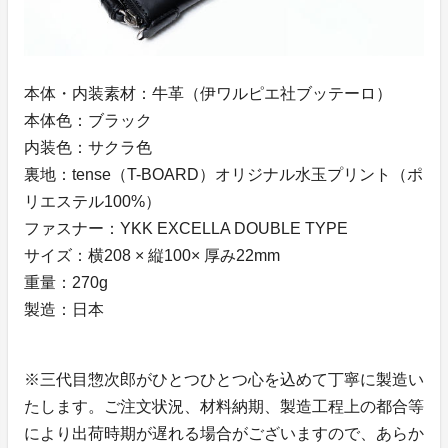
本体・内装素材：牛革（伊ワルピエ社ブッテーロ）
本体色：ブラック
内装色：サクラ色
裏地：tense（T-BOARD）オリジナル水玉プリント（ポ
リエステル100%）
ファスナー：YKK EXCELLA DOUBLE TYPE
サイズ：横208 × 縦100× 厚み22mm
重量：270g
製造：日本
※三代目惣次郎がひとつひとつ心を込めて丁寧に製造い
たします。ご注文状況、材料納期、製造工程上の都合等
により出荷時期が遅れる場合がございますので、あらか