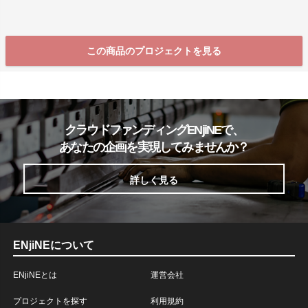
この商品のプロジェクトを見る
クラウドファンディングENjiNEで、
あなたの企画を実現してみませんか？
詳しく見る
ENjiNEについて
ENjiNEとは
運営会社
プロジェクトを探す
利用規約