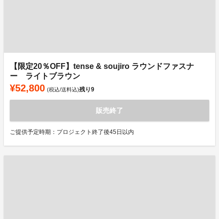
【限定20％OFF】tense & soujiro ラウンドファスナ
ー ライトブラウン
¥52,800
残り
9
(税込/送料込)
販売終了
ご提供予定時期：プロジェクト終了後45日以内