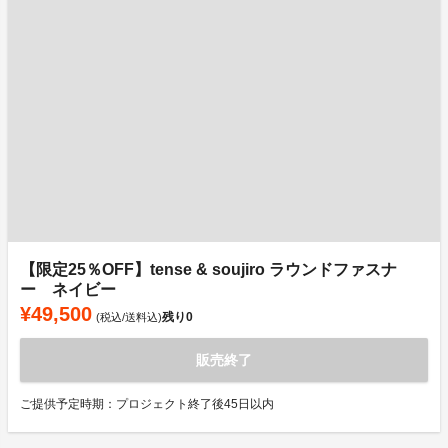
【限定25％OFF】tense & soujiro ラウンドファスナ
ー ネイビー
¥49,500
残り
0
(税込/送料込)
販売終了
ご提供予定時期：プロジェクト終了後45日以内