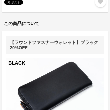
favorite
この商品について
【ラウンドファスナーウォレット】ブラック
20%OFF