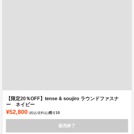
【限定20％OFF】tense & soujiro ラウンドファスナ
ー ネイビー
¥52,800
残り
10
(税込/送料込)
販売終了