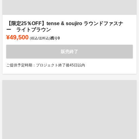
【限定25％OFF】tense & soujiro ラウンドファスナ
ー ライトブラウン
¥49,500
残り
0
(税込/送料込)
販売終了
ご提供予定時期：プロジェクト終了後45日以内