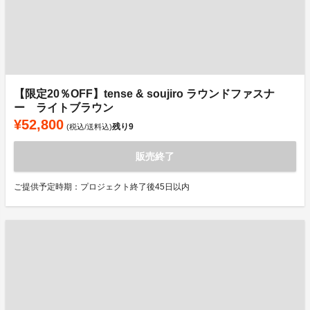
【限定20％OFF】tense & soujiro ラウンドファスナ
ー ライトブラウン
¥52,800
残り
9
(税込/送料込)
販売終了
ご提供予定時期：プロジェクト終了後45日以内