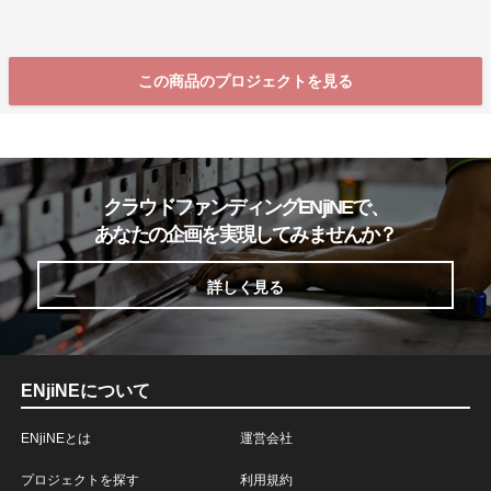
この商品のプロジェクトを見る
クラウドファンディングENjiNEで、
あなたの企画を実現してみませんか？
詳しく見る
ENjiNEについて
ENjiNEとは
運営会社
プロジェクトを探す
利用規約