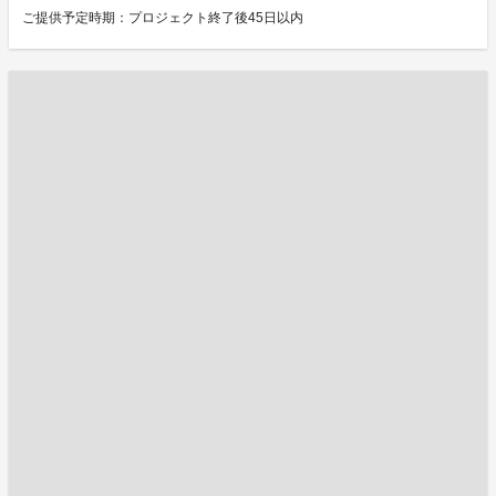
ご提供予定時期：プロジェクト終了後45日以内