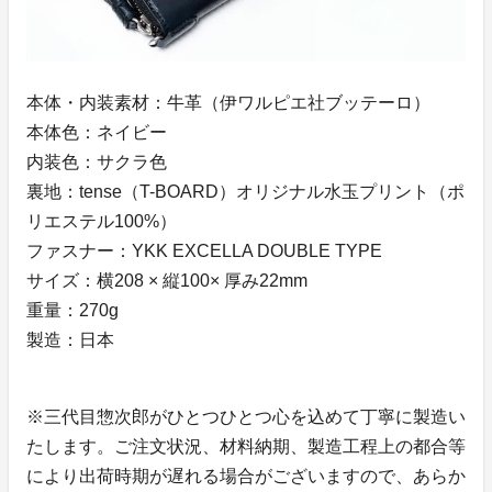
本体・内装素材：牛革（伊ワルピエ社ブッテーロ）
本体色：ネイビー
内装色：サクラ色
裏地：tense（T-BOARD）オリジナル水玉プリント（ポ
リエステル100%）
ファスナー：YKK EXCELLA DOUBLE TYPE
サイズ：横208 × 縦100× 厚み22mm
重量：270g
製造：日本
※三代目惣次郎がひとつひとつ心を込めて丁寧に製造い
たします。ご注文状況、材料納期、製造工程上の都合等
により出荷時期が遅れる場合がございますので、あらか