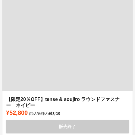
【限定20％OFF】tense & soujiro ラウンドファスナ
ー ネイビー
¥52,800
残り
10
(税込/送料込)
販売終了