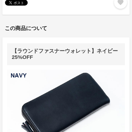
favorite
この商品について
【ラウンドファスナーウォレット】ネイビー
25%OFF