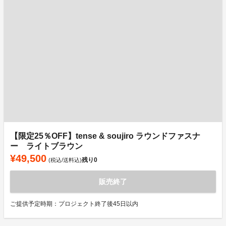
【限定25％OFF】tense & soujiro ラウンドファスナ
ー ライトブラウン
¥49,500
残り
0
(税込/送料込)
販売終了
ご提供予定時期：プロジェクト終了後45日以内