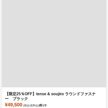
【限定25％OFF】tense & soujiro ラウンドファスナ
ー ブラック
¥49,500
残り
0
(税込/送料込)