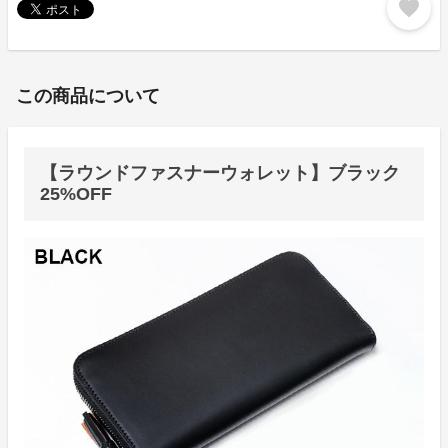
favorite
この商品について
【ラウンドファスナーウォレット】ブラック
25%OFF