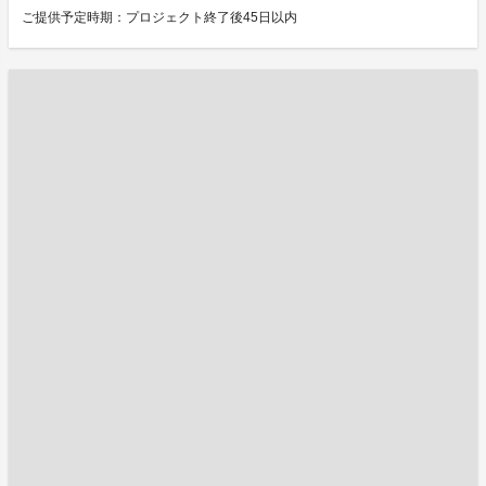
ご提供予定時期：プロジェクト終了後45日以内