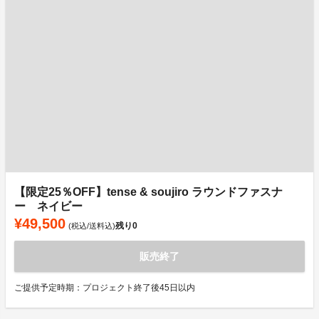
【限定25％OFF】tense & soujiro ラウンドファスナ
ー ネイビー
¥49,500
残り
0
(税込/送料込)
販売終了
ご提供予定時期：プロジェクト終了後45日以内