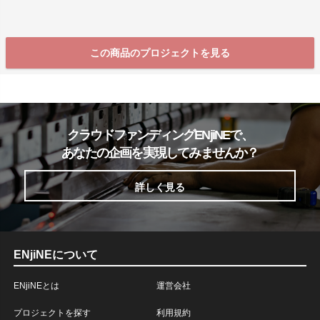
この商品のプロジェクトを見る
クラウドファンディングENjiNEで、
あなたの企画を実現してみませんか？
詳しく見る
ENjiNEについて
ENjiNEとは
運営会社
プロジェクトを探す
利用規約