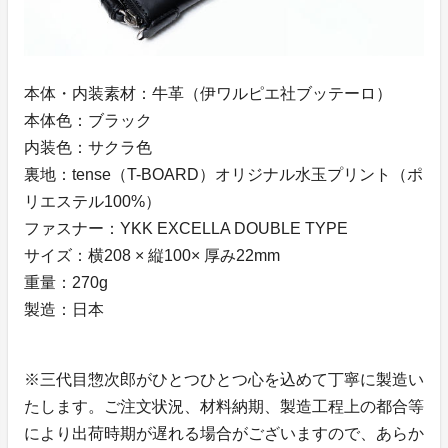
本体・内装素材：牛革（伊ワルピエ社ブッテーロ）
本体色：ブラック
内装色：サクラ色
裏地：tense（T-BOARD）オリジナル水玉プリント（ポ
リエステル100%）
ファスナー：YKK EXCELLA DOUBLE TYPE
サイズ：横208 × 縦100× 厚み22mm
重量：270g
製造：日本
※三代目惣次郎がひとつひとつ心を込めて丁寧に製造い
たします。ご注文状況、材料納期、製造工程上の都合等
により出荷時期が遅れる場合がございますので、あらか