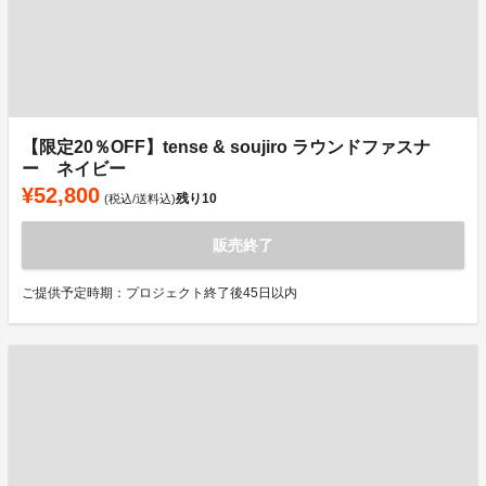
【限定20％OFF】tense & soujiro ラウンドファスナ
ー ネイビー
¥52,800
残り
10
(税込/送料込)
販売終了
ご提供予定時期：プロジェクト終了後45日以内