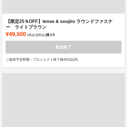
【限定25％OFF】tense & soujiro ラウンドファスナ
ー ライトブラウン
¥49,500
残り
0
(税込/送料込)
販売終了
ご提供予定時期：プロジェクト終了後45日以内