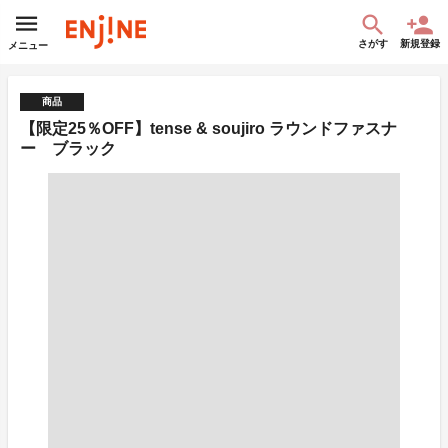
さがす
新規登録
メニュー
商品
【限定25％OFF】tense & soujiro ラウンドファスナ
ー ブラック