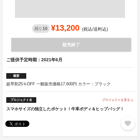
¥13,200
10
残り
(税込/送料込)
販売終了
ご提供予定時期：2021年6月
概要
超早割25％OFF 一般販売価格17,600円 カラー：ブラック
プロジェクト名
プロジェクトを見る
arrow_forward
スマホサイズの独立したポケット！牛革ボディ＆ヒップバッグ！
favorite