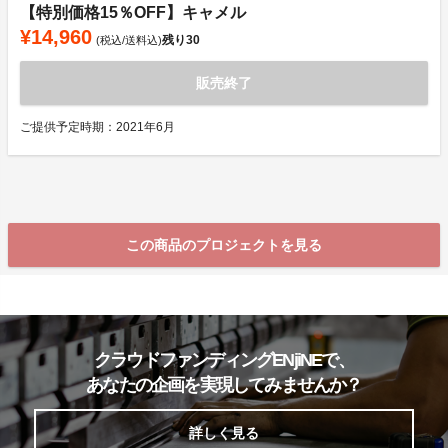
【特別価格15％OFF】キャメル
¥14,960
残り
30
(税込/送料込)
販売終了
ご提供予定時期：2021年6月
この商品のプロジェクトを見る
クラウドファンディングENjiNEで、
あなたの企画を実現してみませんか？
詳しく見る