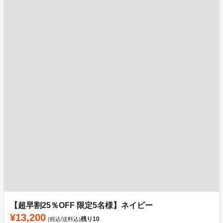
【超早割25％OFF 限定5名様】ネイビー
¥13,200
残り
10
(税込/送料込)