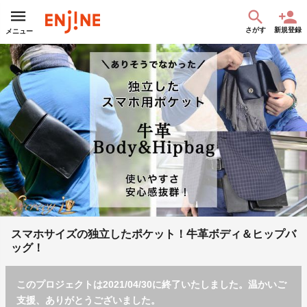
さがす
新規登録
メニュー
スマホサイズの独立したポケット！牛革ボディ＆ヒップバ
ッグ！
このプロジェクトは2021/04/30に終了いたしました。温かいご
支援、ありがとうございました。