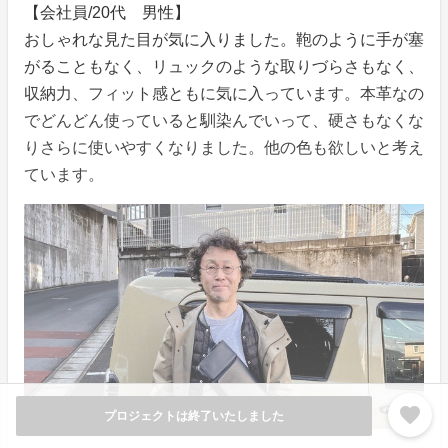
【会社員/20代 男性】
おしゃれな見た目が気に入りました。鞄のように手が塞
がることもなく、リュックのような取りづらさもなく、
収納力、フィット感ともに気に入っています。本革なの
でどんどん使っていると馴染んでいって、硬さもなくな
りさらに使いやすくなりました。他の色も欲しいと考え
ています。
favorite
プロジェクトは終了いたしました