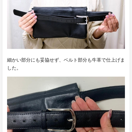
細かい部分にも妥協せず、ベルト部分も牛革で仕上げま
した。