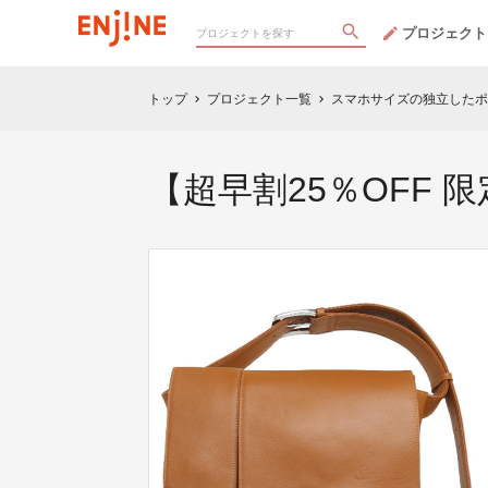
プロジェクト
トップ
プロジェクト一覧
スマホサイズの独立したポ
chevron_right
chevron_right
【超早割25％OFF 