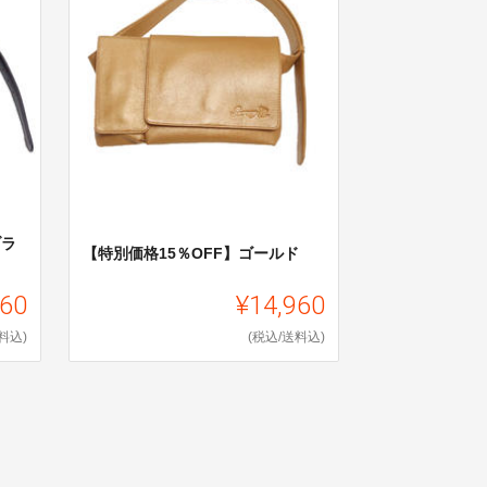
ブラ
【特別価格15％OFF】ゴールド
960
¥14,960
料込)
(税込/送料込)