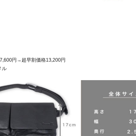
,600円→超早割価格13,200円
メル