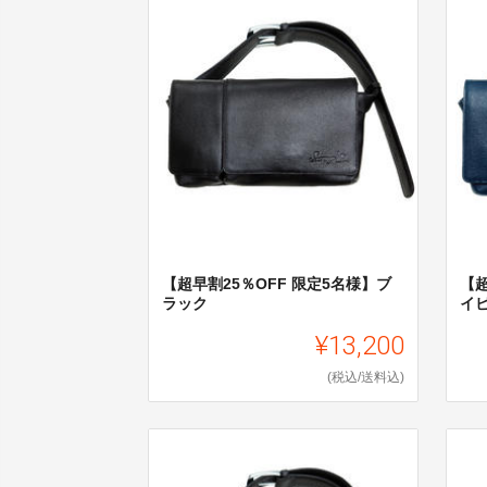
【超早割25％OFF 限定5名様】ブ
【超
ラック
イ
¥13,200
(税込/送料込)