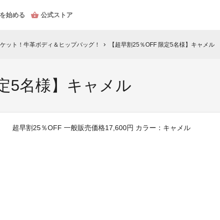
を始める
公式ストア
ケット！牛革ボディ＆ヒップバッグ！
【超早割25％OFF 限定5名様】キャメル
chevron_right
限定5名様】キャメル
超早割25％OFF 一般販売価格17,600円 カラー：キャメル