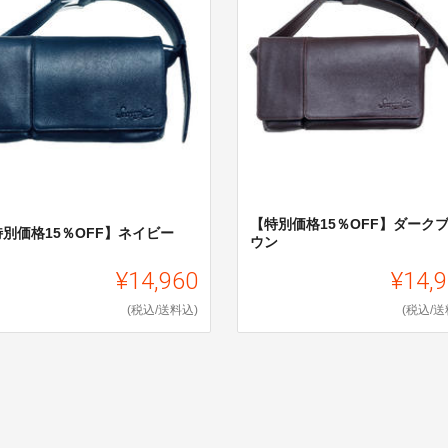
【特別価格15％OFF】ダーク
特別価格15％OFF】ネイビー
ウン
¥14,960
¥14,
(税込/送料込)
(税込/送