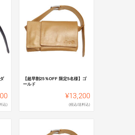
】ダ
【超早割25％OFF 限定5名様】ゴ
ールド
200
¥13,200
料込)
(税込/送料込)