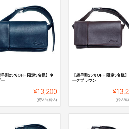
早割25％OFF 限定5名様】ネ
【超早割25％OFF 限定5名様
ビー
ークブラウン
¥13,200
¥13,
(税込/送料込)
(税込/送