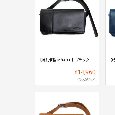
【特別価格15％OFF】ブラック
【
¥14,960
(税込/送料込)