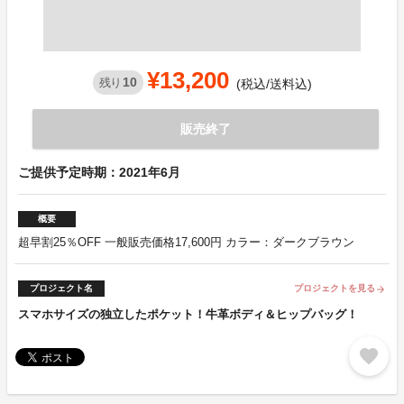
¥13,200
10
残り
(税込/送料込)
販売終了
ご提供予定時期：2021年6月
概要
超早割25％OFF 一般販売価格17,600円 カラー：ダークブラウン
プロジェクト名
プロジェクトを見る
arrow_forward
スマホサイズの独立したポケット！牛革ボディ＆ヒップバッグ！
favorite