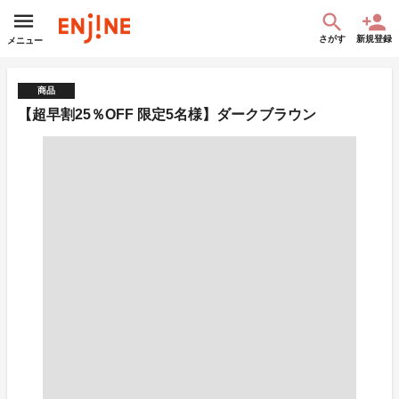
さがす
新規登録
メニュー
商品
【超早割25％OFF 限定5名様】ダークブラウン