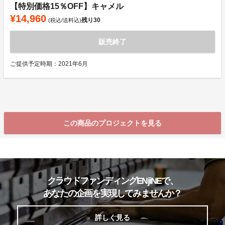
【特別価格15％OFF】キャメル
¥14,960
残り
30
(税込/送料込)
販売終了
ご提供予定時期：2021年6月
この商品のプロジェクトを見る
クラウドファンディングENjiNEで、
あなたの企画を実現してみませんか？
詳しく見る