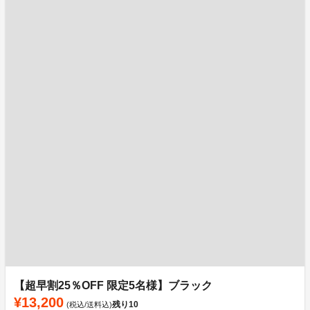
【超早割25％OFF 限定5名様】ブラック
¥13,200
残り
10
(税込/送料込)