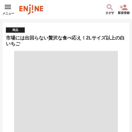
さがす
新規登録
メニュー
商品
市場には出回らない贅沢な食べ応え！2Lサイズ以上の白
いちご