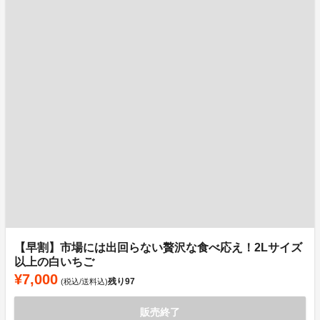
【早割】市場には出回らない贅沢な食べ応え！2Lサイズ
以上の白いちご
¥7,000
残り
97
(税込/送料込)
販売終了