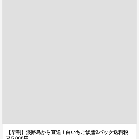
【早割】淡路島から直送！白いちご淡雪2パック送料税
込5,000円