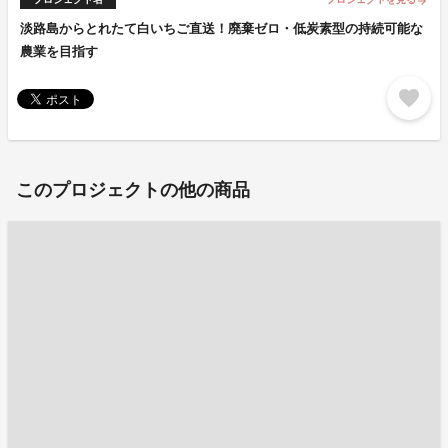
arrow_forward
淡路島からとれたて白いちご直送！廃棄ゼロ・低炭素型の持続可能な
農業を目指す
favorite
このプロジェクトの他の商品