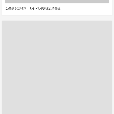
ご提供予定時期：1月〜3月収穫次第都度