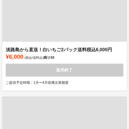
淡路島から直送！白いちご2パック送料税込6,000円
¥6,000
残り
50
(税込/送料込)
販売終了
ご提供予定時期：1月〜4月収穫次第都度