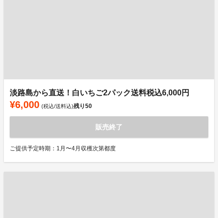
淡路島から直送！白いちご2パック送料税込6,000円
¥6,000
残り
50
(税込/送料込)
販売終了
ご提供予定時期：1月〜4月収穫次第都度