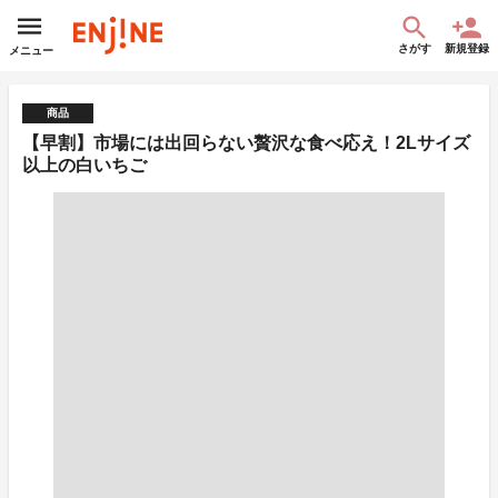
さがす
新規登録
メニュー
商品
【早割】市場には出回らない贅沢な食べ応え！2Lサイズ
以上の白いちご