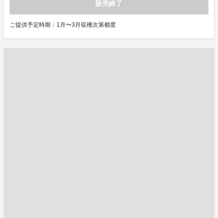
販売終了
ご提供予定時期：1月〜3月収穫次第都度