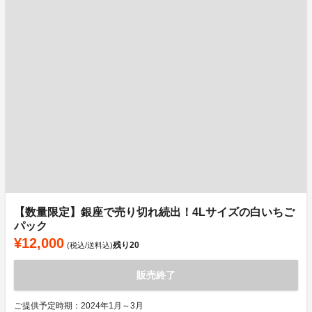
【数量限定】銀座で売り切れ続出！4Lサイズの白いちご
パック
¥12,000
残り
20
(税込/送料込)
販売終了
ご提供予定時期：2024年1月～3月