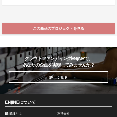
この商品のプロジェクトを見る
クラウドファンディングENjiNEで、
あなたの企画を実現してみませんか？
詳しく見る
ENjiNEについて
ENjiNEとは
運営会社