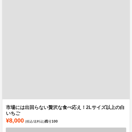
市場には出回らない贅沢な食べ応え！2Lサイズ以上の白
いちご
¥8,000
残り
100
(税込/送料込)