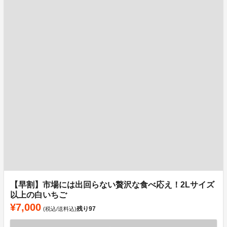
【早割】市場には出回らない贅沢な食べ応え！2Lサイズ
以上の白いちご
¥7,000
残り
97
(税込/送料込)