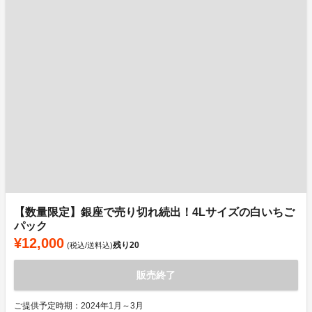
【数量限定】銀座で売り切れ続出！4Lサイズの白いちご
パック
¥12,000
残り
20
(税込/送料込)
販売終了
ご提供予定時期：2024年1月～3月