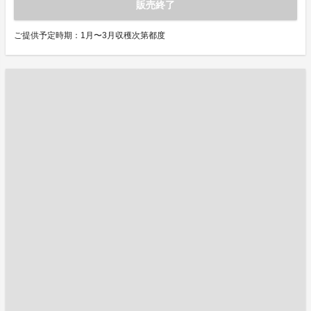
販売終了
ご提供予定時期：1月〜3月収穫次第都度