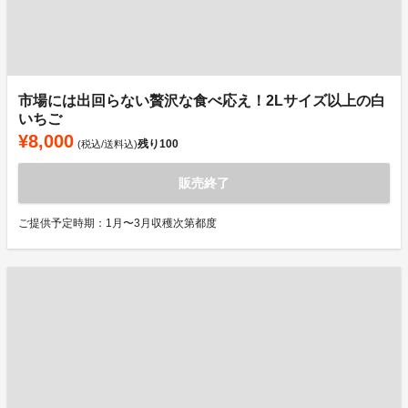
市場には出回らない贅沢な食べ応え！2Lサイズ以上の白
いちご
¥8,000
残り
100
(税込/送料込)
販売終了
ご提供予定時期：1月〜3月収穫次第都度