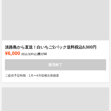
淡路島から直送！白いちご2パック送料税込6,000円
¥6,000
残り
50
(税込/送料込)
販売終了
ご提供予定時期：1月〜4月収穫次第都度