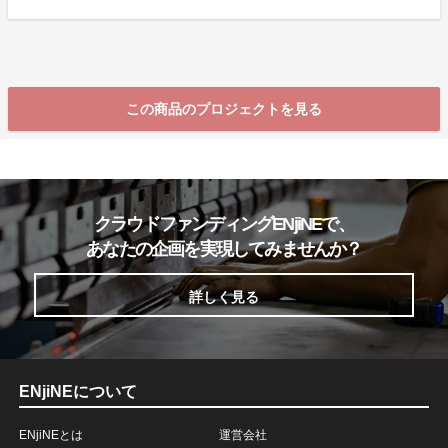
この商品のプロジェクトを見る
クラウドファンディングENjiNEで、
あなたの企画を実現してみませんか？
詳しく見る
ENjiNEについて
ENjiNEとは
運営会社