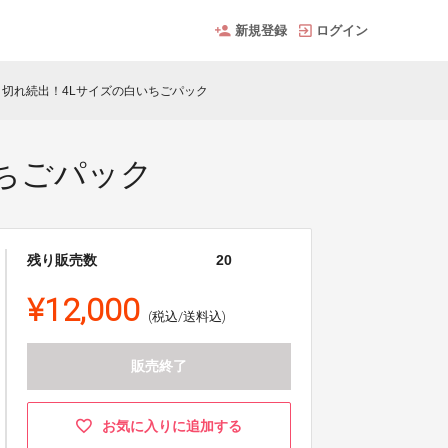
新規登録
ログイン
切れ続出！4Lサイズの白いちごパック
ちごパック
残り販売数
20
¥12,000
(税込/送料込)
販売終了
お気に入りに追加する