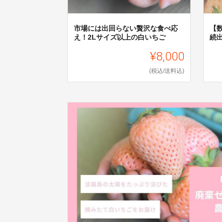
市場には出回らない贅沢な食べ応
【
え！2Lサイズ以上の白いちご
続
¥8,000
(税込/送料込)