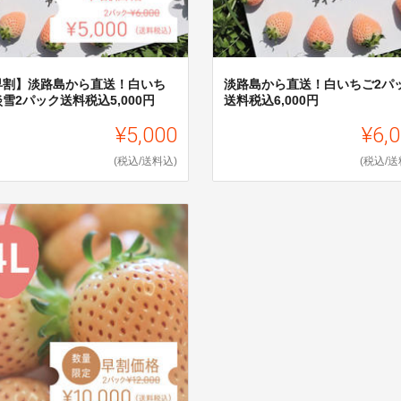
早割】淡路島から直送！白いち
淡路島から直送！白いちご2パ
雪2パック送料税込5,000円
送料税込6,000円
¥5,000
¥6,
(税込/送料込)
(税込/送