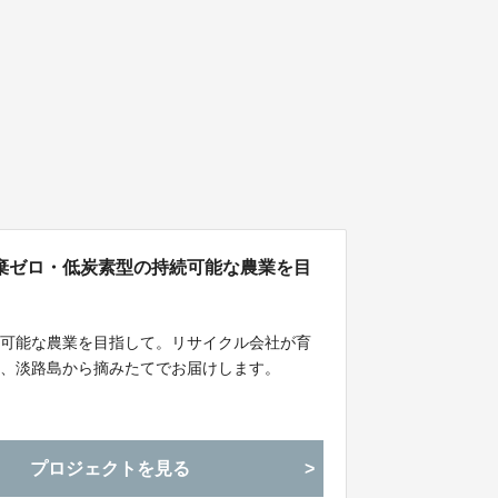
棄ゼロ・低炭素型の持続可能な農業を目
続可能な農業を目指して。リサイクル会社が育
を、淡路島から摘みたてでお届けします。
プロジェクトを見る