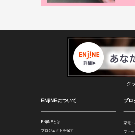
ク
ENjiNEについて
プロ
ENjiNEとは
家電・
プロジェクトを探す
ファッ