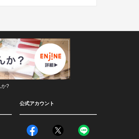
か?
公式アカウント