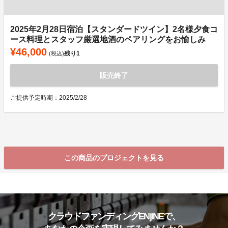
2025年2月28日宿泊【スタンダードツイン】2名様夕食コ
ース料理とスタッフ厳選地酒のペアリングをお愉しみ
¥46,000
残り
1
(税込)
販売終了
ご提供予定時期：2025/2/28
この商品のプロジェクトを見る
クラウドファンディングENjiNEで、