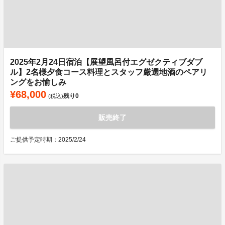
2025年2月24日宿泊【展望風呂付エグゼクティブダブ
ル】2名様夕食コース料理とスタッフ厳選地酒のペアリ
ングをお愉しみ
¥68,000
残り
0
(税込)
販売終了
ご提供予定時期：2025/2/24