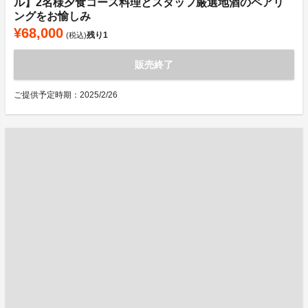
ル】2名様夕食コース料理とスタッフ厳選地酒のペアリ
ングをお愉しみ
¥68,000
残り
1
(税込)
販売終了
ご提供予定時期：2025/2/26