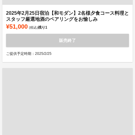
2025年2月25日宿泊【和モダン】2名様夕食コース料理と
スタッフ厳選地酒のペアリングをお愉しみ
¥51,000
残り
1
(税込)
販売終了
ご提供予定時期：2025/2/25