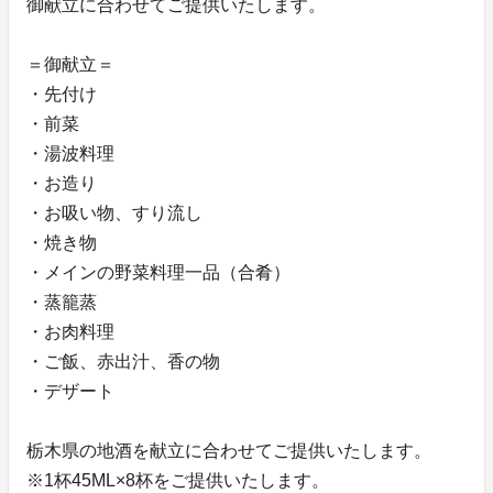
御献立に合わせてご提供いたします。
＝御献立＝
・先付け
・前菜
・湯波料理
・お造り
・お吸い物、すり流し
・焼き物
・メインの野菜料理一品（合肴）
・蒸籠蒸
・お肉料理
・ご飯、赤出汁、香の物
・デザート
栃木県の地酒を献立に合わせてご提供いたします。
※1杯45ML×8杯をご提供いたします。