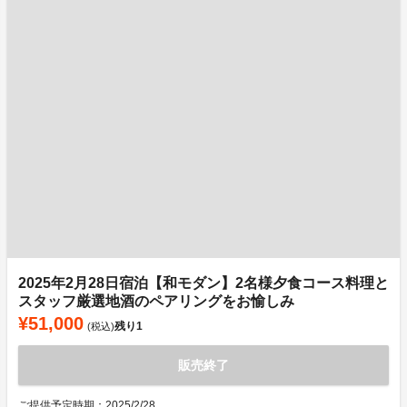
2025年2月28日宿泊【和モダン】2名様夕食コース料理と
スタッフ厳選地酒のペアリングをお愉しみ
¥51,000
残り
1
(税込)
販売終了
ご提供予定時期：2025/2/28