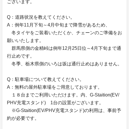
ございます。
Q：道路状況を教えてください。
A：例年11月下旬～4月中旬まで降雪があるため、
冬タイヤをご装着いただくか、チェーンのご準備をお
願いいたします。
群馬県側の金精峠は例年12月25日位～4月下旬まで通
行止めです。
冬季、栃木県側のいろは坂は通行止めはありません。
Q：駐車場について教えてください。
A：無料の屋外駐車場をご用意しております。
１８台までご利用いただけます。内、G-Staition(EV/
PHV充電スタンド) 1台の設置がございます。
※G-Staition(EV/PHV充電スタンド)の利用は、事前予
約が必要です。