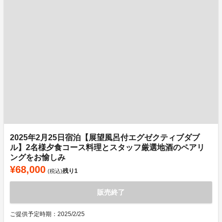
2025年2月25日宿泊【展望風呂付エグゼクティブダブ
ル】2名様夕食コース料理とスタッフ厳選地酒のペアリ
ングをお愉しみ
¥68,000
残り
1
(税込)
販売終了
ご提供予定時期：2025/2/25