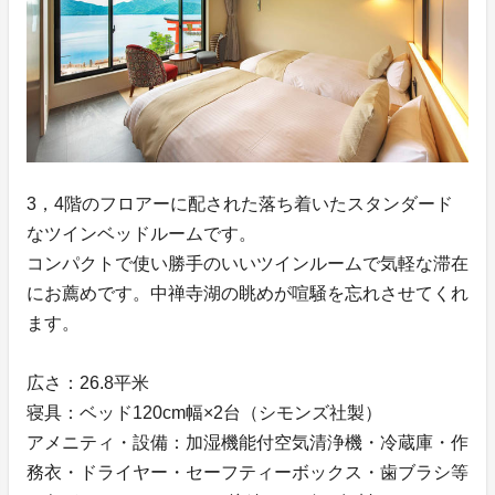
3，4階のフロアーに配された落ち着いたスタンダード
なツインベッドルームです。
コンパクトで使い勝手のいいツインルームで気軽な滞在
にお薦めです。中禅寺湖の眺めが喧騒を忘れさせてくれ
ます。
広さ：26.8平米
寝具：ベッド120cm幅×2台（シモンズ社製）
アメニティ・設備：加湿機能付空気清浄機・冷蔵庫・作
務衣・ドライヤー・セーフティーボックス・歯ブラシ等