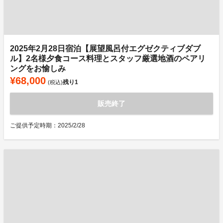
2025年2月28日宿泊【展望風呂付エグゼクティブダブ
ル】2名様夕食コース料理とスタッフ厳選地酒のペアリ
ングをお愉しみ
¥68,000
残り
1
(税込)
販売終了
ご提供予定時期：2025/2/28