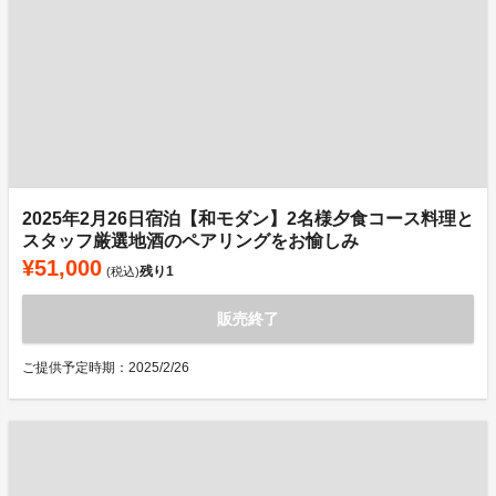
2025年2月26日宿泊【和モダン】2名様夕食コース料理と
スタッフ厳選地酒のペアリングをお愉しみ
¥51,000
残り
1
(税込)
販売終了
ご提供予定時期：2025/2/26