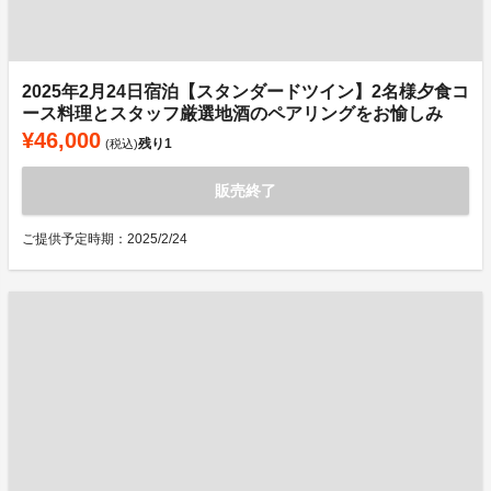
2025年2月24日宿泊【スタンダードツイン】2名様夕食コ
ース料理とスタッフ厳選地酒のペアリングをお愉しみ
¥46,000
残り
1
(税込)
販売終了
ご提供予定時期：2025/2/24