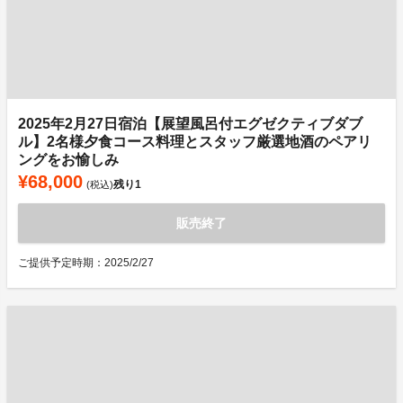
2025年2月27日宿泊【展望風呂付エグゼクティブダブ
ル】2名様夕食コース料理とスタッフ厳選地酒のペアリ
ングをお愉しみ
¥68,000
残り
1
(税込)
販売終了
ご提供予定時期：2025/2/27