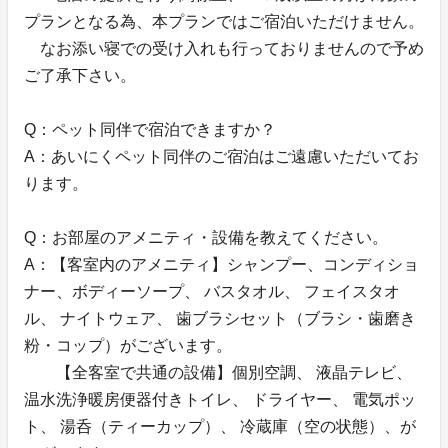
プランとなる為、本プランではご宿泊いただけません。
なお添い寝での受け入れも行っておりませんので予め
ご了承下さい。
Q：ペット同伴で宿泊できますか？
A：あいにくペット同伴のご宿泊はご遠慮いただいてお
ります。
Q：お部屋のアメニティ・設備を教えてください。
A：【客室内のアメニティ】シャンプー、コンディショ
ナー、ボディーソープ、 バスタオル、 フェイスタオ
ル、 ナイトウェア、 歯ブラシセット（ブラシ・歯磨き
粉・コップ）がございます。
【全客室で共通の設備】個別空調、 液晶テレビ、
温水洗浄暖房便器付きトイレ、 ドライヤー、 電気ポッ
ト、 湯呑（ティーカップ）、 冷蔵庫（空の状態）、が