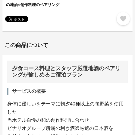
の地酒×創作料理のペアリング
favorite
この商品について
夕食コース料理とスタッフ厳選地酒のペアリ
ングが愉しめるご宿泊プラン
サービスの概要
身体に優しいをテーマに朝夕40種以上の旬野菜を使用
した
当ホテル自慢の和の創作料理に合わせ、
ビナリオグループ所属の利き酒師厳選の日本酒を