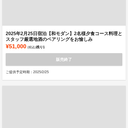
2025年2月25日宿泊【和モダン】2名様夕食コース料理と
スタッフ厳選地酒のペアリングをお愉しみ
¥51,000
残り
1
(税込)
販売終了
ご提供予定時期：2025/2/25