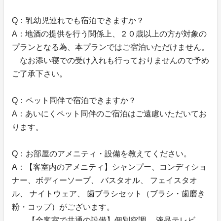
Q：乳幼児連れでも宿泊できますか？
A：地酒の提供を行う関係上、２０歳以上の方が対象の
プランとなる為、本プランではご宿泊いただけません。
なお添い寝での受け入れも行っておりませんので予め
ご了承下さい。
Q：ペット同伴で宿泊できますか？
A：あいにくペット同伴のご宿泊はご遠慮いただいてお
ります。
Q：お部屋のアメニティ・設備を教えてください。
A：【客室内のアメニティ】シャンプー、コンディショ
ナー、ボディーソープ、 バスタオル、 フェイスタオ
ル、 ナイトウェア、 歯ブラシセット（ブラシ・歯磨き
粉・コップ）がございます。
【全客室で共通の設備】個別空調、 液晶テレビ、