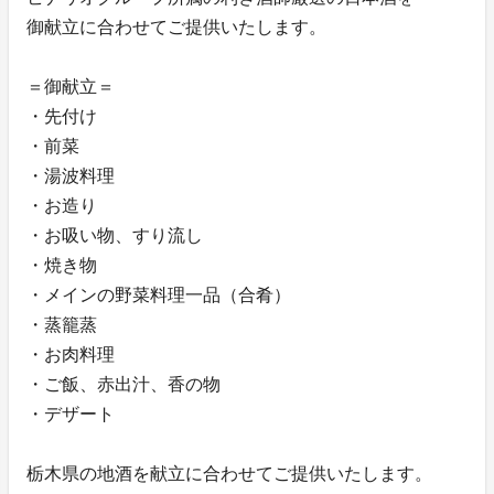
御献立に合わせてご提供いたします。
＝御献立＝
・先付け
・前菜
・湯波料理
・お造り
・お吸い物、すり流し
・焼き物
・メインの野菜料理一品（合肴）
・蒸籠蒸
・お肉料理
・ご飯、赤出汁、香の物
・デザート
栃木県の地酒を献立に合わせてご提供いたします。