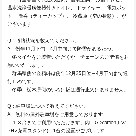
温水洗浄暖房便器付きトイレ、 ドライヤー、 電気ポッ
ト、 湯呑（ティーカップ）、 冷蔵庫（空の状態）、が
ございます。
Q：道路状況を教えてください。
A：例年11月下旬～4月中旬まで降雪があるため、
冬タイヤをご装着いただくか、チェーンのご準備をお
願いいたします。
群馬県側の金精峠は例年12月25日位～4月下旬まで通
行止めです。
冬季、栃木県側のいろは坂は通行止めはありません。
Q：駐車場について教えてください。
A：無料の屋外駐車場をご用意しております。
１８台までご利用いただけます。内、G-Staition(EV/
PHV充電スタンド) 1台の設置がございます。