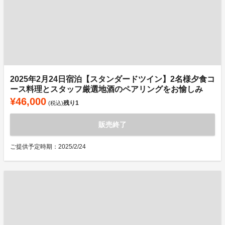
2025年2月24日宿泊【スタンダードツイン】2名様夕食コ
ース料理とスタッフ厳選地酒のペアリングをお愉しみ
¥46,000
残り
1
(税込)
販売終了
ご提供予定時期：2025/2/24