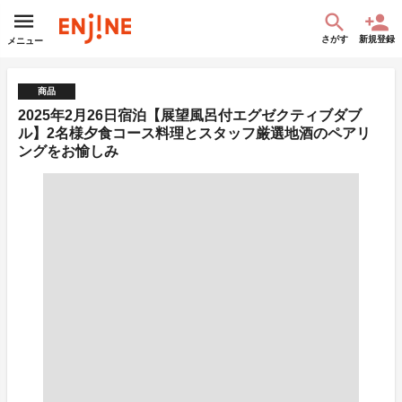
さがす
新規登録
メニュー
商品
2025年2月26日宿泊【展望風呂付エグゼクティブダブ
ル】2名様夕食コース料理とスタッフ厳選地酒のペアリ
ングをお愉しみ