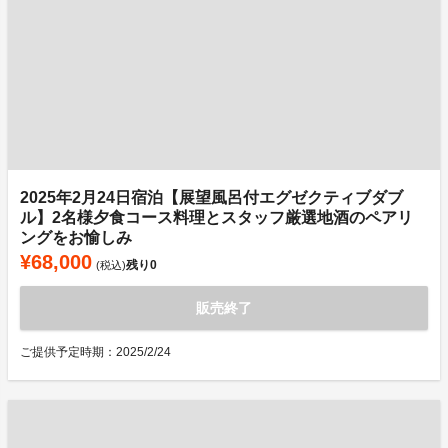
2025年2月24日宿泊【展望風呂付エグゼクティブダブ
ル】2名様夕食コース料理とスタッフ厳選地酒のペアリ
ングをお愉しみ
¥68,000
残り
0
(税込)
販売終了
ご提供予定時期：2025/2/24