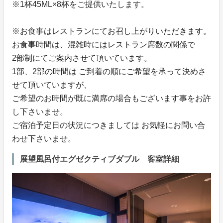
※1杯45ML×8杯をご提供いたします。
※お食事はレストランにてお召し上がりいただきます。
お食事時間は、混雑時にはレストラン席数の関係で
2部制にてご案内させて頂いています。
1部、2部の時間は ご到着の順にご希望を承って決めさ
せて頂いていますが、
ご希望のお時間が既に満席の場合もございます事をお許
し下さいませ。
ご宿泊予定日の状況につきましては お気軽にお問い合
わせ下さいませ。
展望風呂付エグゼクティブダブル 客室詳細