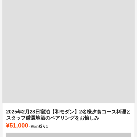
2025年2月28日宿泊【和モダン】2名様夕食コース料理と
スタッフ厳選地酒のペアリングをお愉しみ
¥51,000
残り
1
(税込)