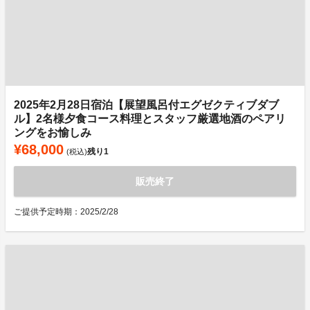
2025年2月28日宿泊【展望風呂付エグゼクティブダブ
ル】2名様夕食コース料理とスタッフ厳選地酒のペアリ
ングをお愉しみ
¥68,000
残り
1
(税込)
販売終了
ご提供予定時期：2025/2/28