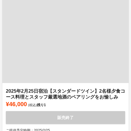
2025年2月25日宿泊【スタンダードツイン】2名様夕食コ
ース料理とスタッフ厳選地酒のペアリングをお愉しみ
¥46,000
残り
1
(税込)
販売終了
ご提供予定時期：2025/2/25