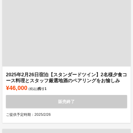
2025年2月26日宿泊【スタンダードツイン】2名様夕食コ
ース料理とスタッフ厳選地酒のペアリングをお愉しみ
¥46,000
残り
1
(税込)
販売終了
ご提供予定時期：2025/2/26