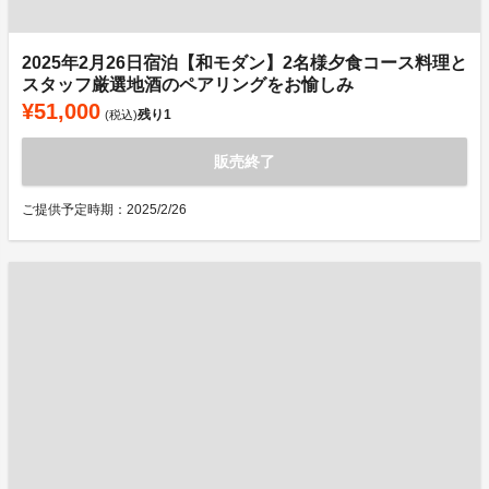
2025年2月26日宿泊【和モダン】2名様夕食コース料理と
スタッフ厳選地酒のペアリングをお愉しみ
¥51,000
残り
1
(税込)
販売終了
ご提供予定時期：2025/2/26