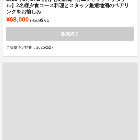
ル】2名様夕食コース料理とスタッフ厳選地酒のペアリ
ングをお愉しみ
¥68,000
残り
1
(税込)
販売終了
ご提供予定時期：2025/2/27