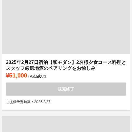
2025年2月27日宿泊【和モダン】2名様夕食コース料理と
スタッフ厳選地酒のペアリングをお愉しみ
¥51,000
残り
1
(税込)
販売終了
ご提供予定時期：2025/2/27